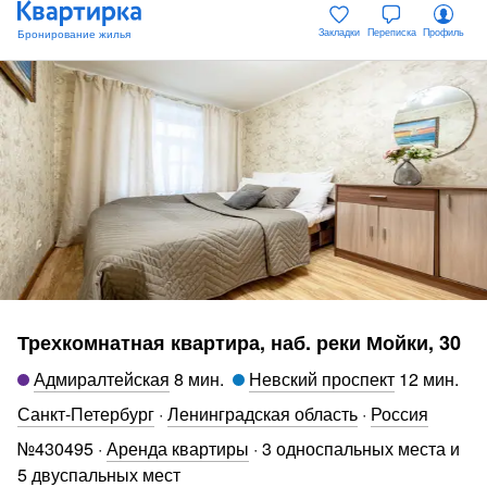
Закладки
Переписка
Профиль
Трехкомнатная квартира, наб. реки Мойки, 30
Адмиралтейская
8 мин
.
Невский проспект
12 мин
.
Санкт-Петербург
·
Ленинградская область
·
Россия
№
430495
·
Аренда квартиры
·
3 односпальных места и
5 двуспальных мест