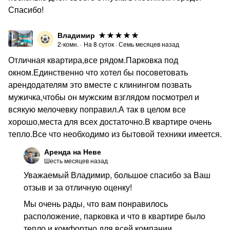
Спасибо!
Владимир
2-комн.
·
На
8
суток
·
Семь месяцев назад
Отличная квартира,все рядом.Парковка под
окном.Единственно что хотел бы посоветовать
арендодателям это вместе с клинингом позвать
мужичка,чтобы он мужским взглядом посмотрел и
всякую мелочевку поправил.А так в целом все
хорошо,места для всех достаточно.В квартире очень
тепло.Все что необходимо из бытовой техники имеется.
Аренда на Неве
Шесть месяцев назад
Уважаемый Владимир, большое спасибо за Ваш
отзыв и за отличную оценку!
Мы очень рады, что вам понравилось
расположение, парковка и что в квартире было
тепло и комфортно для всей компании.