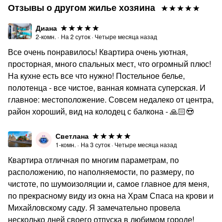
Отзывы о другом жилье хозяина
Диана
2-комн.
·
На
2
суток
·
Четыре месяца назад
Все очень понравилось! Квартира очень уютная,
просторная, много спальных мест, что огромный плюс!
На кухне есть все что нужно! Постельное белье,
полотенца - все чистое, ванная комната суперская. И
главное: местоположение. Совсем недалеко от центра,
район хороший, вид на колодец с балкона - 🙏🏻😍
Светлана
1-комн.
·
На
3
суток
·
Четыре месяца назад
Квартира отличная по многим параметрам, по
расположению, по наполняемости, по размеру, по
чистоте, по шумоизоляции и, самое главное для меня,
по прекрасному виду из окна на Храм Спаса на крови и
Михайловскому саду. Я замечательно провела
несколько дней своего отпуска в любимом городе!