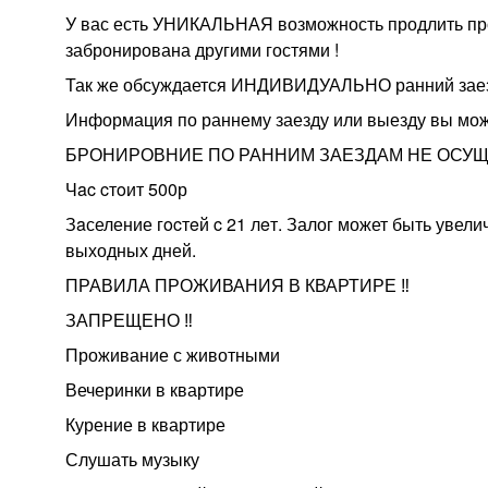
У вас есть УНИКАЛЬНАЯ возможность продлить про
забронирована другими гостями !
Так же обсуждается ИНДИВИДУАЛЬНО ранний заезд,е
Информация по раннему заезду или выезду вы мож
БРОНИРОВНИЕ ПО РАННИМ ЗАЕЗДАМ НЕ ОСУ
Чac cтoит 500р
Зaселение гocтeй c 21 лeт. Залог может быть увели
выходных дней.
ПРАВИЛА ПРОЖИВАНИЯ В КВАРТИРЕ ‼️
ЗАПРЕЩЕНО ‼️
Проживание с животными
Вечеринки в квартире
Курение в квартире
Слушать музыку