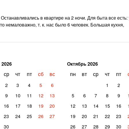
Останавливались в квартире на 2 ночи. Для быта все есть: 
то немаловажно, т. к. нас было 6 человек. Большая кухня,
ь
2026
Октябрь
2026
ср
чт
пт
сб
вс
пн
вт
ср
чт
пт
2
3
4
5
6
1
2
9
10
11
12
13
5
6
7
8
9
16
17
18
19
20
12
13
14
15
16
23
24
25
26
27
19
20
21
22
23
30
26
27
28
29
30