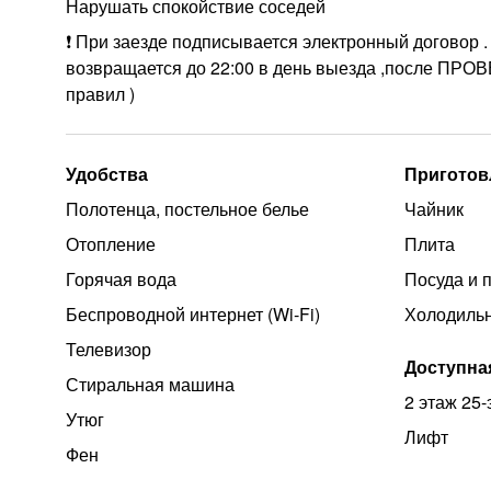
Нарушать спокойствие соседей
❗ При заезде подписывается электронный договор .
возвращается до 22:00 в день выезда ,после ПРОВ
правил )
Удобства
Приготов
Полотенца, постельное белье
Чайник
Отопление
Плита
Горячая вода
Посуда и 
Беспроводной интернет (Wi‑Fi)
Холодиль
Телевизор
Доступна
Стиральная машина
2 этаж 25
Утюг
Лифт
Фен