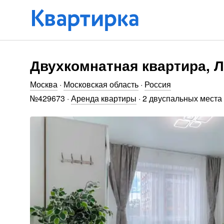
Двухкомнатная квартира, Л
Москва
·
Московская область
·
Россия
№
429673
·
Аренда квартиры
·
2 двуспальных места