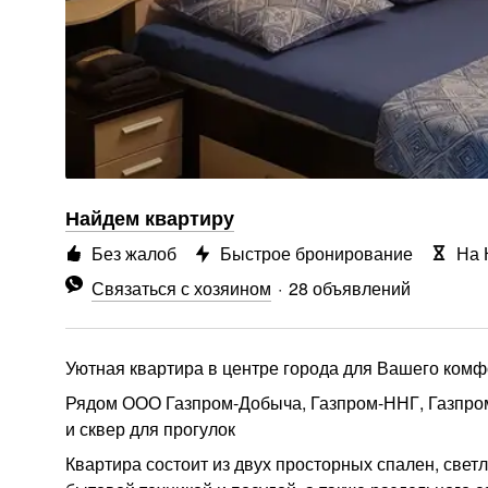
Найдем квартиру
Без жалоб
Быстрое бронирование
На 
Связаться с хозяином
28 объявлений
Уютная квартира в центре города для Вашего ком
Рядом ООО Газпром-Добыча, Газпром-ННГ, Газпромб
и сквер для прогулок
Квартира состоит из двух просторных спален, свет