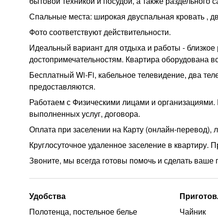
бытовой техникой и посудой, а также раздельного с
Спальные места: широкая двуспальная кровать , д
Фото соответствуют действительности.
Идеальный вариант для отдыха и работы - близкое 
достопримечательностям. Квартира оборудована в
Бесплатный Wi-Fi, кабельное телевидение, два тел
предоставляются.
Работаем с Физическими лицами и организациями. В
выполненных услуг, договора.
Оплата при заселении на Карту (онлайн-перевод),
Круглосуточное удаленное заселение в квартиру. Пр
Звоните, мы всегда готовы помочь и сделать ваш
Удобства
Приготов
Полотенца, постельное белье
Чайник