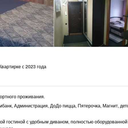
Квартирке с 2023 года
фортного проживания.
анк, Администрация, ДоДо пицца, Пятерочка, Магнит, дет
лой гостиной с удобным диваном, полностью оборудованной 