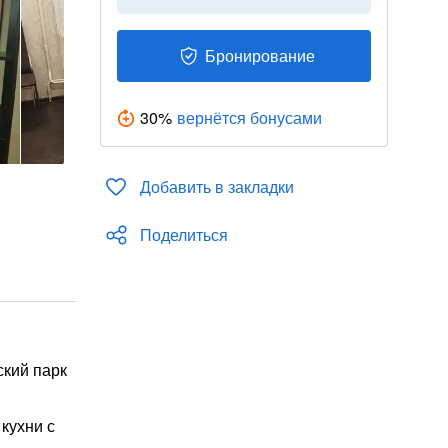
Бронирование
30
%
вернётся бонусами
Добавить в закладки
Поделиться
ский парк
кухни с