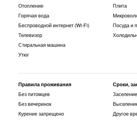
Отопление
Плита
Горячая вода
Микроволн
Беспроводной интернет (Wi‑Fi)
Посуда и 
Телевизор
Холодиль
Стиральная машина
Утюг
Правила проживания
Сроки, з
Без питомцев
Заселение 
Без вечеринок
Выселение
Курение запрещено
Другое вр