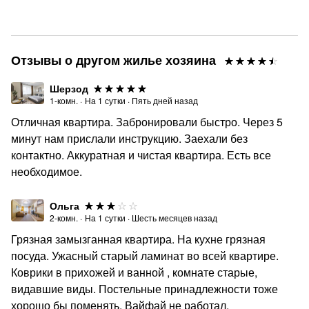
Отзывы о другом жилье хозяина
Шерзод
1-комн.
·
На
1
сутки
·
Пять дней назад
Отличная квартира. Забронировали быстро. Через 5
минут нам прислали инструкцию. Заехали без
контактно. Аккуратная и чистая квартира. Есть все
необходимое.
Ольга
2-комн.
·
На
1
сутки
·
Шесть месяцев назад
Грязная замызганная квартира. На кухне грязная
посуда. Ужасный старый ламинат во всей квартире.
Коврики в прихожей и ванной , комнате старые,
видавшие виды. Постельные принадлежности тоже
хорошо бы поменять. Вайфай не работал.