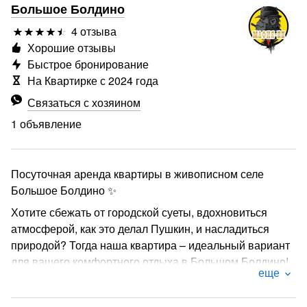
Большое Болдино
4 отзыва
Хорошие отзывы
Быстрое бронирование
На Квартирке с 2024 года
Связаться с хозяином
1 объявление
Посуточная аренда квартиры в живописном селе
Большое Болдино ✨
Хотите сбежать от городской суеты, вдохновиться
атмосферой, как это делал Пушкин, и насладиться
природой? Тогда наша квартира – идеальный вариант
для вашего комфортного отдыха в Большом Болдино!
еще
☀️ Представьте себе утро в Болдино: Вы просыпаетесь
в уютной спальне, завариваете ароматный кофе и