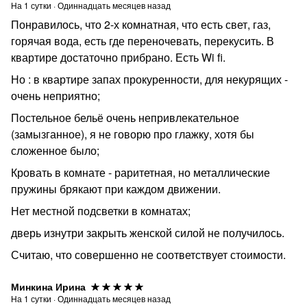
На
1
сутки
·
Одиннадцать месяцев назад
Понравилось, что 2-х комнатная, что есть свет, газ,
горячая вода, есть где переночевать, перекусить. В
квартире достаточно прибрано. Есть Wi fi.
Но : в квартире запах прокуренности, для некурящих -
очень неприятно;
Постельное бельё очень непривлекательное
(замызганное), я не говорю про глажку, хотя бы
сложенное было;
Кровать в комнате - раритетная, но металлические
пружины брякают при каждом движении.
Нет местной подсветки в комнатах;
дверь изнутри закрыть женской силой не получилось.
Считаю, что совершенно не соответствует стоимости.
Минкина Ирина
На
1
сутки
·
Одиннадцать месяцев назад