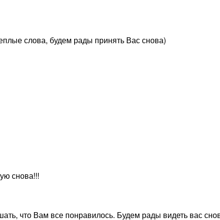
еплые слова, будем рады принять Вас снова)
ю снова!!!
ать, что Вам все понравилось. Будем рады видеть вас сно