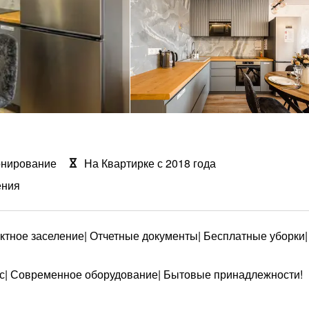
онирование
На Квартирке с 2018 года
ения
тное заселение| Отчетные документы| Бесплатные уборки| 
ис| Современное оборудование| Бытовые принадлежности!