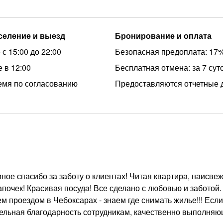
аселение и выезд
Бронирование и оплата
с 15:00 до 22:00
Безопасная предоплата: 17
 в 12:00
Бесплатная отмена: за 7 сут
емя по согласованию
Предоставляются отчетные 
омное спасибо за заботу о клиентах! Читая квартира, наисв
апочек! Красивая посуда! Все сделано с любовью и заботой.
м проездом в Чебоксарах - знаем где снимать жилье!!! Есл
тдельная благодарность сотрудникам, качественно выполня