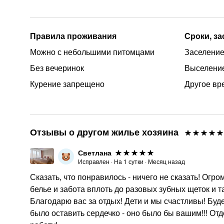
Правила проживания
Сроки, з
Можно с небольшими питомцами
Заселение 
Без вечеринок
Выселение
Курение запрещено
Другое вр
Отзывы о другом жилье хозяина
Светлана
Исправлен
·
На
1
сутки
·
Месяц назад
Сказать, что понравилось - ничего не сказать! Огр
белье и забота вплоть до разовых зубных щеток и т
Благодарю вас за отдых! Дети и мы счастливы! Буде
было оставить сердечко - оно было бы вашим!!! О