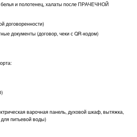
о белья и полотенец, халаты после ПРАЧЕЧНОЙ
ной договоренности)
ные документы (договор, чеки с QR-кодом)
орта:
0)
ектрическая варочная панель, духовой шкаф, вытяжка,
 для питьевой воды)