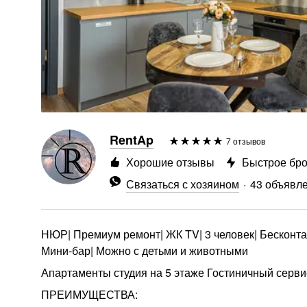
RentAp
7 отзывов
Хорошие отзывы
Быстрое бр
Связаться с хозяином
43 объявл
НЮР| Премиум ремонт| ЖК TV| 3 человек| Бесконтак
Мини-бар| Можно с детьми и животными
Апартаменты студия на 5 этаже Гостиничный серв
ПРЕИМУЩЕСТВА: