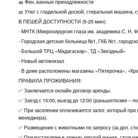
🧽 Фен, ванные принадлежности
🧺 Утюг с гладильной доской, стиральная машина, 
В ПЕШЕЙ ДОСТУПНОСТИ (5-25 мин):
- МНТК (Микрохирургия глаза им. академика С. Н. 
- Городская детская больница №1, ГКБ №1, городс
- Большой ТРЦ «Мадагаскар», ТД «Звездный»
- Новый автовокзал
- В доме расположены магазины «Пятерочка», «Кра
ПРАВИЛА ПРОЖИВАНИЯ:
✅ Заключается онлайн договор аренды.
✅ Заезд с 15:00, выезд до 12:00 (раньше/позже – по
✅ При заселении оплачивается залог, который при
менеджера).
✅ Размещение с животными по запросу (за доп. сто
✅ Предоставляем в аренду детский манеж, стульчик