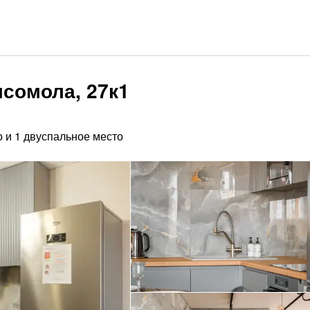
мсомола, 27к1
 и 1 двуспальное место