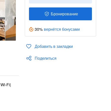
Бронирование
30
%
вернётся бонусами
Добавить в закладки
Поделиться
Wi-Fi|