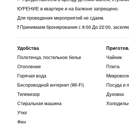
КУРЕНИЕ в квартире и на балконе запрещено.
Для проведения мероприятий не сдаем.
❗️ Принимаем бронирования с 8:00 До 22:00, заселя
Удобства
Приготов
Полотенца, постельное белье
Чайник
Отопление
Плита
Горячая вода
Микроволн
Беспроводной интернет (Wi‑Fi)
Посуда и 
Телевизор
Духовка
Стиральная машина
Холодиль
Утюг
Фен