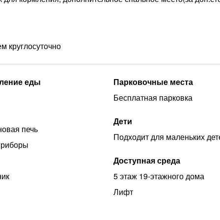
ем круглосуточно
ление еды
Парковочные места
Бесплатная парковка
Дети
овая печь
Подходит для маленьких дет
приборы
Доступная среда
ник
5 этаж 19-этажного дома
Лифт