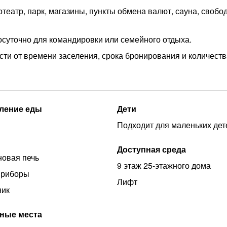
нотеатр, парк, магазины, пункты обмена валют, сауна, своб
осуточно для командировки или семейного отдыха.
ти от времени заселения, срока бронирования и количества
ление еды
Дети
Подходит для маленьких дет
Доступная среда
овая печь
9 этаж 25-этажного дома
приборы
Лифт
ник
ные места