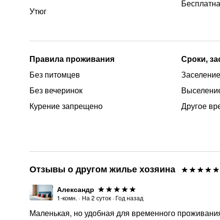
Бесплатна
Утюг
Правила проживания
Сроки, з
Без питомцев
Заселение 
Без вечеринок
Выселение
Курение запрещено
Другое вр
Отзывы о другом жилье хозяина
Александр
1-комн.
·
На
2
суток
·
Год назад
Маленькая, но удобная для временного проживания