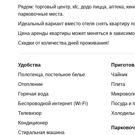
Рядом: торговый центр, кfс, додо пицца, аптека, ки
парковочные места.
Идеальный вариант вместо отеля снять квартиру п
Цена аренды квартиры может меняться в зависимос
Скидки от количества дней проживания!
Удобства
Приготов
Полотенца, постельное белье
Чайник
Отопление
Плита
Горячая вода
Микроволн
Беспроводной интернет (Wi‑Fi)
Посуда и 
Телевизор
Холодиль
Кондиционер
Парковоч
Стиральная машина