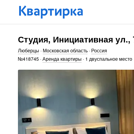
Студия, Инициативная ул.,
Люберцы
·
Московская область
·
Россия
№
418745
·
Аренда квартиры
·
1 двуспальное место