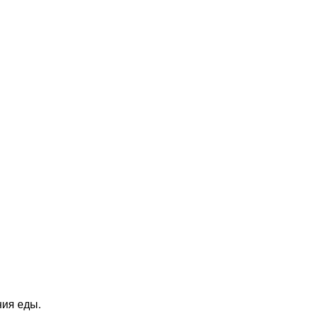
ния еды.