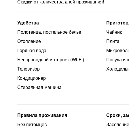
Скидки от количества дней проживания!
Удобства
Приготов
Полотенца, постельное белье
Чайник
Отопление
Плита
Горячая вода
Микроволн
Беспроводной интернет (Wi‑Fi)
Посуда и 
Телевизор
Холодиль
Кондиционер
Стиральная машина
Правила проживания
Сроки, з
Без питомцев
Заселение 