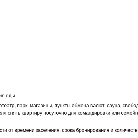
ия еды.
нотеатр, парк, магазины, пункты обмена валют, сауна, своб
ля снять квартиру посуточно для командировки или семейн
ти от времени заселения, срока бронирования и количества