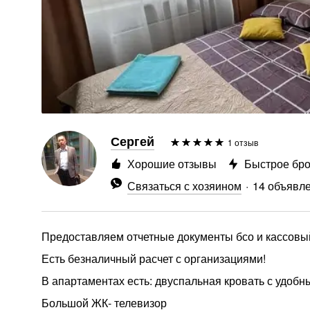
Сергей
1 отзыв
Хорошие отзывы
Быстрое бр
Связаться с хозяином
14 объявл
Предоставляем отчетные документы бсо и кассовый 
Есть безналичный расчет с организациями!
В апартаментах есть: двуспальная кровать с удобн
Большой ЖК- телевизор