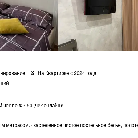
онирование
На Квартирке с 2024 года
ений
чек по ФЗ 54 (чек онлайн)!
ым матрасом. · застеленное чистое постельное бельё, полот