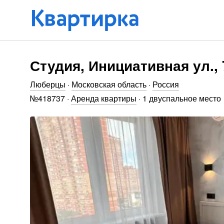
Студия, Инициативная ул.,
Люберцы
·
Московская область
·
Россия
№
418737
·
Аренда квартиры
·
1 двуспальное место