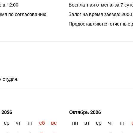
 в 12:00
Бесплатная отмена: за 7 сут
емя по согласованию
Залог на время заезда: 2000
Предоставляются отчетные 
 студия.
ь
2026
Октябрь
2026
ср
чт
пт
сб
вс
пн
вт
ср
чт
пт