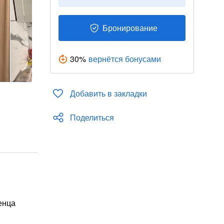
Бронирование
30
%
вернётся бонусами
Добавить в закладки
Поделиться
енца