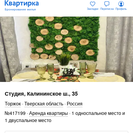
Закладки
Переписка
Профиль
Студия, Калининское ш., 35
Торжок
·
Тверская область
·
Россия
№
417199
·
Аренда квартиры
·
1 односпальное место и
1 двуспальное место