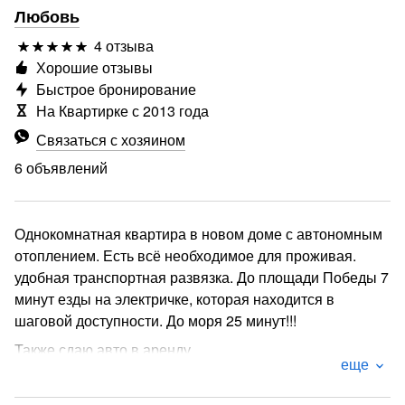
Любовь
4 отзыва
Хорошие отзывы
Быстрое бронирование
На Квартирке с 2013 года
Связаться с хозяином
6 объявлений
Однокомнатная квартира в новом доме с автономным
отоплением. Есть всё необходимое для проживая.
удобная транспортная развязка. До площади Победы 7
минут езды на электричке, которая находится в
шаговой доступности. До моря 25 минут!!!
Также сдаю авто в аренду.
еще
Беру залог 5000, который возвращается после уборки.