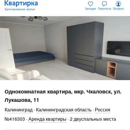
Закладки
Переписка
Профиль
Однокомнатная квартира, мкр. Чкаловск, ул.
Лукашова, 11
Калининград
·
Калининградская область
·
Россия
№
416303
·
Аренда квартиры
·
2 двуспальных места