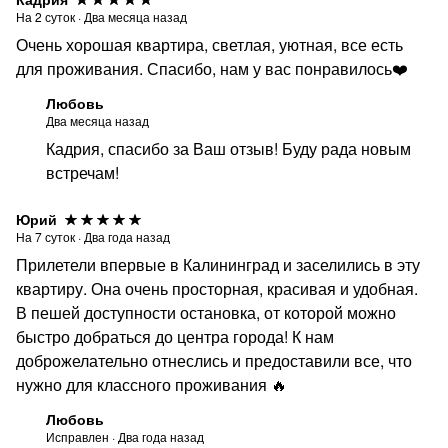
На
2
суток
·
Два месяца назад
Очень хорошая квартира, светлая, уютная, все есть
для проживания. Спасибо, нам у вас понравилось❤️
Любовь
Два месяца назад
Кадрия, спасибо за Ваш отзыв! Буду рада новым
встречам!
Юрий
На
7
суток
·
Два года назад
Прилетели впервые в Калининград и заселились в эту
квартиру. Она очень просторная, красивая и удобная.
В пешей доступности остановка, от которой можно
быстро добраться до центра города! К нам
доброжелательно отнеслись и предоставили все, что
нужно для классного проживания 🔥
Любовь
Исправлен
·
Два года назад