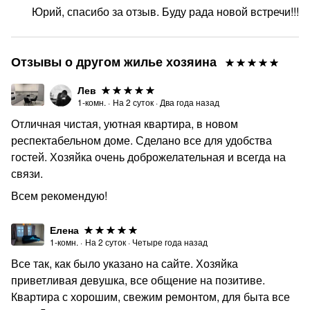
Юрий, спасибо за отзыв. Буду рада новой встречи!!!
Отзывы о другом жилье хозяина
Лев
1-комн.
·
На
2
суток
·
Два года назад
Отличная чистая, уютная квартира, в новом
респектабельном доме. Сделано все для удобства
гостей. Хозяйка очень доброжелательная и всегда на
связи.
Всем рекомендую!
Елена
1-комн.
·
На
2
суток
·
Четыре года назад
Все так, как было указано на сайте. Хозяйка
приветливая девушка, все общение на позитиве.
Квартира с хорошим, свежим ремонтом, для быта все