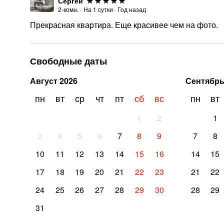
Сергей
2-комн.
·
На
1
сутки
·
Год назад
Прекрасная квартира. Еще красивее чем на фото.
Свободные даты
Август
2026
Сентябр
пн
вт
ср
чт
пт
сб
вс
пн
вт
1
2
1
3
4
5
6
7
8
9
7
8
10
11
12
13
14
15
16
14
15
17
18
19
20
21
22
23
21
22
24
25
26
27
28
29
30
28
29
31