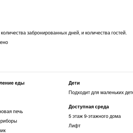
 количества забронированных дней, и количества гостей.
рено
ление еды
Дети
Подходит для маленьких дет
Доступная среда
овая печь
5 этаж 9-этажного дома
приборы
Лифт
ник