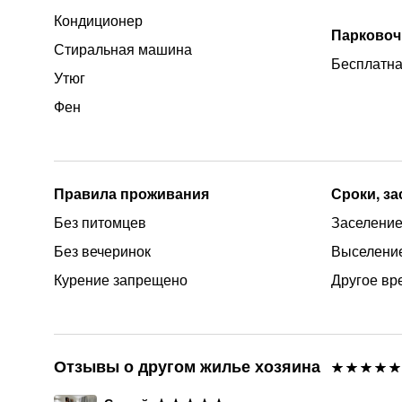
Кондиционер
Парковоч
Стиральная машина
Бесплатна
Утюг
Фен
Правила проживания
Сроки, з
Без питомцев
Заселение 
Без вечеринок
Выселение
Курение запрещено
Другое вр
Отзывы о другом жилье хозяина