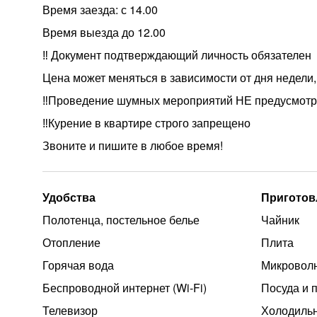
Время заезда: с 14.00
Время выезда до 12.00
‼️ Документ подтверждающий личность обязателен
Цена может меняться в зависимости от дня недели,
‼️Проведение шумных мероприятий НЕ предусмот
‼️Курение в квартире строго запрещено
Звоните и пишите в любое время!
Удобства
Приготов
Полотенца, постельное белье
Чайник
Отопление
Плита
Горячая вода
Микроволн
Беспроводной интернет (Wi‑Fi)
Посуда и 
Телевизор
Холодиль