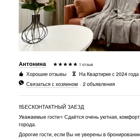
Антонина
1 отзыв
Хорошие отзывы
На Квартирке с 2024 года
Связаться с хозяином
2 объявления
‼️БЕСКОНТАКТНЫЙ ЗАЕЗД
Увaжaeмые гocти⭐️ Сдаётся очень уютная, комфортн
города.
Дорогие гости, если Вы не уверены в бронировании