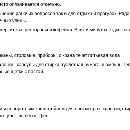
есто оплачивается отдельно.
шения рабочих вопросов так и для отдыха и прогулок. Рядо
очные улицы.
рситеты, рестораны и кофейни. В пяти минутах езды гла
аканы, столовые ,приборы, с крана течет питьевая вода
очки , капсулы для стирки, туалетная бумага, шампунь, ге
ные щетки с пастой.
ми и поворотным кронштейном для просмотра с кровати, ст
к, утюг, пылесос, фен