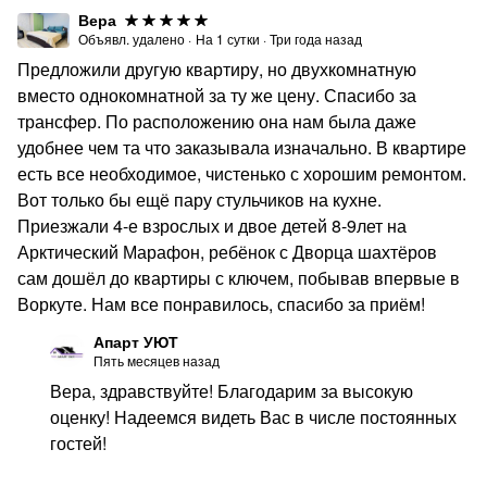
Вера
Объявл. удалено
·
На
1
сутки
·
Три года назад
Предложили другую квартиру, но двухкомнатную
вместо однокомнатной за ту же цену. Спасибо за
трансфер. По расположению она нам была даже
удобнее чем та что заказывала изначально. В квартире
есть все необходимое, чистенько с хорошим ремонтом.
Вот только бы ещё пару стульчиков на кухне.
Приезжали 4-е взрослых и двое детей 8-9лет на
Арктический Марафон, ребёнок с Дворца шахтёров
сам дошёл до квартиры с ключем, побывав впервые в
Воркуте. Нам все понравилось, спасибо за приём!
Апарт УЮТ
Пять месяцев назад
Вера, здравствуйте! Благодарим за высокую
оценку! Надеемся видеть Вас в числе постоянных
гостей!