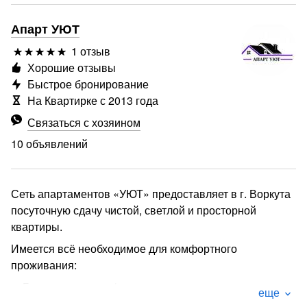
Апарт УЮТ
1 отзыв
Хорошие отзывы
Быстрое бронирование
На Квартирке с 2013 года
Связаться с хозяином
10 объявлений
Сеть апартаментов «УЮТ» предоставляет в г. Воркута
посуточную сдачу чистой, светлой и просторной
квартиры.
Имеется всё необходимое для комфортного
проживания:
➙ Бытовая техника (стиральная машина,
еще
посудомоечная машина, фен, телевизор, холодильник,