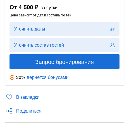
От
4 500 ₽
за сутки
Цена зависит от дат и состава гостей
Уточнить даты
Уточнить состав гостей
Запрос бронирования
30
%
вернётся бонусами
В закладки
Поделиться