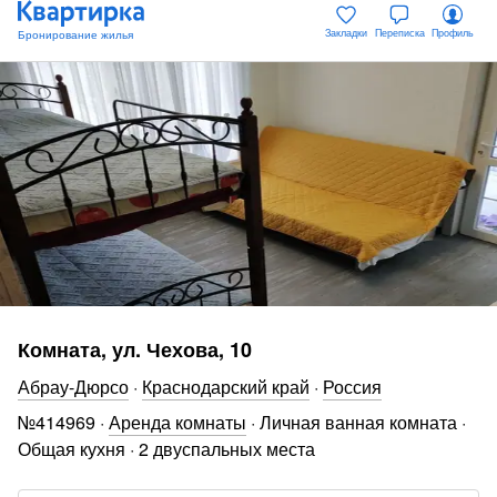
Закладки
Переписка
Профиль
Комната, ул. Чехова, 10
Абрау-Дюрсо
·
Краснодарский край
·
Россия
№
414969
·
Аренда комнаты
·
Личная ванная комната
·
Общая кухня
·
2 двуспальных места