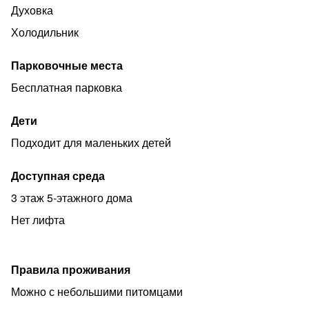
Курение запрещено Вечеринки, праздники, запрещены.
Духовка
Холодильник
Парковочные места
Бесплатная парковка
Дети
Подходит для маленьких детей
Доступная среда
3 этаж 5-этажного дома
Нет лифта
Правила проживания
Можно с небольшими питомцами