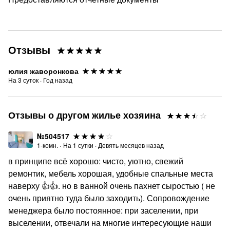
Отзывы
юлия жаворонкова
На
3
суток
·
Год назад
Отзывы о другом жилье хозяина
№504517
1-комн.
·
На
1
сутки
·
Девять месяцев назад
в принципе всё хорошо: чисто, уютно, свежий
ремонтик, мебель хорошая, удобные спальные места
наверху 👍👍. но в ванной очень пахнет сыростью ( не
очень приятно туда было заходить). Сопровождение
менеджера было постоянное: при заселении, при
выселении, отвечали на многие интересующие наши