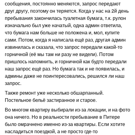
сообщения, постоянно меняются, запрос передают
друг другу, поэтому он теряется. Когда у нас на 2й день
пребывания закончилась туалетная бумага, т.к. рулон
изначально был уже начатый, одна админ ответила,
что бумага нам больше не положена и, мол, купите
сами. Потом, когда я написала ещё раз, другая админ
извинилась и сказала, что запрос передали какой-то
горничной (её мы там ни разу не видели). Потом
пришлось напомнить, и горничной как будто передали
наш запрос ещё раз. Но бумага так и не появилась, и
админы даже не поинтересовались, решился ли наш
запрос.
Также ремонт уже несколько обшарпанный.
Постельное бельё застиранное и старое.
Во многом квартиру выбирали из-за локации, и на фото
она ничего. Но в реальности пребывание в Питере
было омрачнено именно из-за квартиры. Если хотите
насладиться поездкой, а не просто где-то