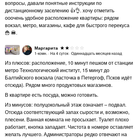
вопросы, давали понятные инструкции по
дистанционному заселению 👍👌. хочу отметить
ооочень удобное расположение квартиры: рядом
вокзал, метро, магазины, кафе для быстрого перекуса
🍟 🍔.
Маргарита
1-комн.
·
На
4
суток
·
Одиннадцать месяцев назад
Из плюсов: расположение, 10 минут пешком от станции
метро Технологический институт, 15 минут до
Балтийского вокзала (ласточка в Петергоф, Псков идёт
отсюда). Рядом много продуктовых магазинов.
В квартире есть посуда, можно готовить.
Из минусов: полуцокольный этаж означает – подвал.
Отсюда соответствующий запах сырости и, возможно,
плесени. Ванная комната не просыхает. Туалет плохо
работает, кнопка западает. Чистота в номере оставляет
желать лучшего. Администраторы редко отвечают на