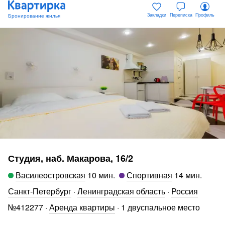
Закладки
Переписка
Профиль
Студия, наб. Макарова, 16/2
Василеостровская
10 мин
.
Спортивная
14 мин
.
Санкт-Петербург
·
Ленинградская область
·
Россия
№
412277
·
Аренда квартиры
·
1 двуспальное место