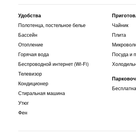
Удобства
Приготов
Полотенца, постельное белье
Чайник
Бассейн
Плита
Отопление
Микроволн
Горячая вода
Посуда и 
Беспроводной интернет (Wi‑Fi)
Холодиль
Телевизор
Парковоч
Кондиционер
Бесплатна
Стиральная машина
Утюг
Фен