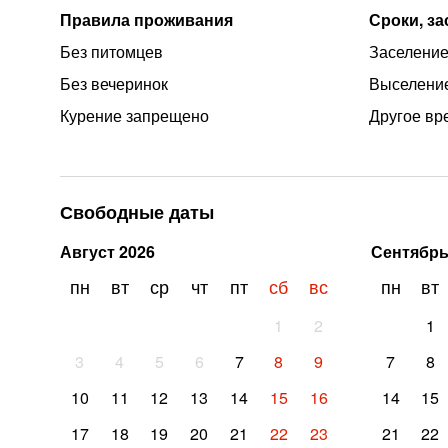
Правила проживания
Сроки, з
Без питомцев
Заселение 
Без вечеринок
Выселение
Курение запрещено
Другое вр
Свободные даты
Август
2026
Сентябр
пн
вт
ср
чт
пт
сб
вс
пн
вт
1
2
1
3
4
5
6
7
8
9
7
8
10
11
12
13
14
15
16
14
15
17
18
19
20
21
22
23
21
22