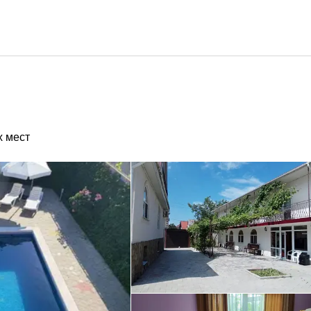
х мест