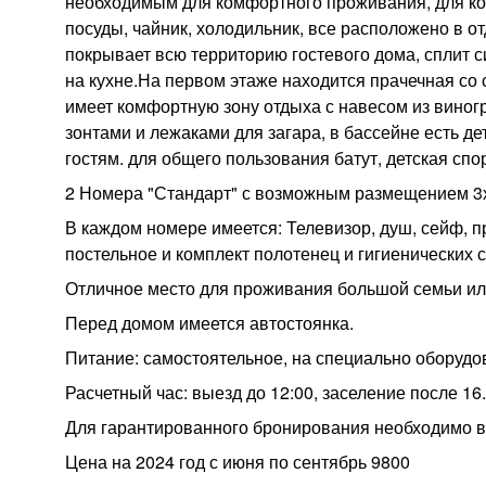
необходимым для комфортного проживания, для ко
посуды, чайник, холодильник, все расположено в о
покрывает всю территорию гостевого дома, сплит с
на кухне.На первом этаже находится прачечная со
имеет комфортную зону отдыха с навесом из виногр
зонтами и лежаками для загара, в бассейне есть д
гостям. для общего пользования батут, детская спо
2 Номера "Стандарт" с возможным размещением 3х 
В каждом номере имеется: Телевизор, душ, сейф, 
постельное и комплект полотенец и гигиенических 
Отличное место для проживания большой семьи ил
Перед домом имеется автостоянка.
Питание: самостоятельное, на специально оборудо
Расчетный час: выезд до 12:00, заселение после 16.
Для гарантированного бронирования необходимо в
Цена на 2024 год с июня по сентябрь 9800