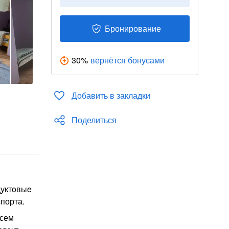
Бронирование
30
%
вернётся бонусами
Добавить в закладки
Поделиться
дуктoвыe
порта.
всем