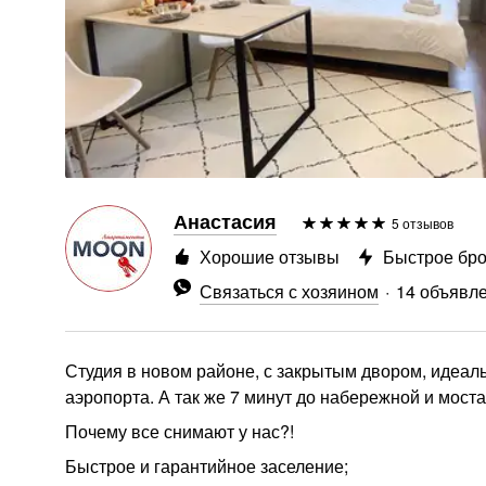
Анастасия
5 отзывов
Хорошие отзывы
Быстрое бр
Связаться с хозяином
14 объявл
Студия в новом районе, с закрытым двором, идеаль
аэропорта. А так же 7 минут до набережной и мост
Почему все снимают у нас?!
Быстрое и гарантийное заселение;