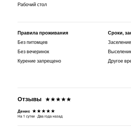
Рабочий стол
Правила проживания
Сроки, з
Без питомцев
Заселение
Без вечеринок
Выселение
Курение запрещено
Другое вр
Отзывы
Денис
На
1
сутки
·
Два года назад