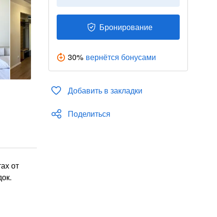
Бронирование
30
%
вернётся бонусами
Добавить в закладки
Поделиться
ах от
док.