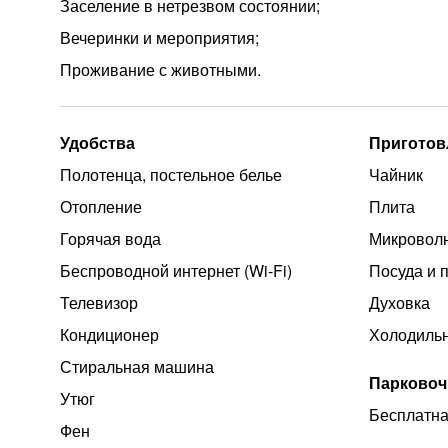
Заселение в нетрезвом состоянии;
Вечеринки и мероприятия;
Проживание с животными.
Удобства
Приготов
Полотенца, постельное белье
Чайник
Отопление
Плита
Горячая вода
Микроволн
Беспроводной интернет (Wi‑Fi)
Посуда и 
Телевизор
Духовка
Кондиционер
Холодиль
Стиральная машина
Парковоч
Утюг
Бесплатна
Фен