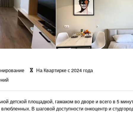
онирование
На Квартирке с 2024 года
ений
ной детской площадкой, гамаком во дворе и всего в 5 минут
а влюбленных. В шаговой доступности онкоцентр и студгоро