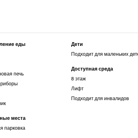
ление еды
Дети
Подходит для маленьких дет
Доступная среда
овая печь
8 этаж
приборы
Лифт
Подходит для инвалидов
ник
ные места
я парковка