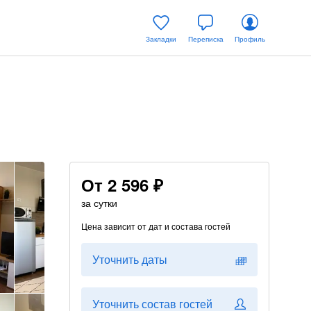
Закладки
Переписка
Профиль
От
2 596 ₽
за сутки
Цена зависит от дат и состава гостей
Уточнить даты
Уточнить состав гостей