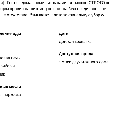
 дня). Гости с домашними питомцами (возможно СТРОГО по
щим правилам: питомец не спит на белье и диване, ,,не
ваше отсутствие! Взымается плата за финальную уборку.
ление еды
Дети
Детская кроватка
Доступная среда
овая печь
1 этаж двухэтажного дома
приборы
ник
ные места
я парковка