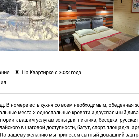
ание
На Квартирке с 2022 года
ния
д. В номере есть кухня со всем необходимым, обеденная з
Спальные места 2 односпальные кровати и двуспальный дива
тории к вашим услугам зоны для пикника, беседка, русская 
лдайского в шаговой доступности, батут, спорт.площадка, ар
). По вашему желанию мы принесем сытный домашний завтр