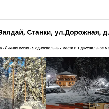
Валдай, Станки, ул.Дорожная, д
а
·
Личная кухня
·
2 односпальных места и 1 двуспальное м