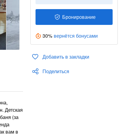
Бронирование
30
%
вернётся бонусами
Добавить в закладки
Поделиться
она,
н. Детская
баня (за
енда
ак вам в