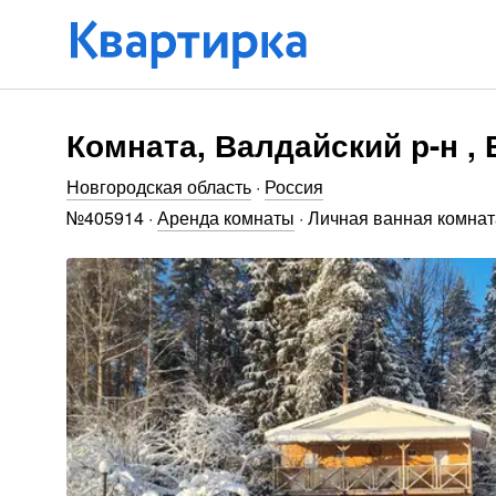
Комната, Валдайский р-н , 
Новгородская область
·
Россия
№
405914
·
Аренда комнаты
·
Личная ванная комнат