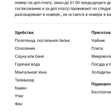
номер (за доп.плату, заказ до 21.00 предыдущего
согласованию и за доп.плату) проживают по следую
разговаривает в номере,, не остается в номере в 
Удобства
Приготов
Полотенца, постельное белье
Чайник
Отопление
Плита
Сауна или баня
Микроволн
Горячая вода
Посуда и 
Мангальная зона
Холодиль
Телевизор
Парковоч
Камин
Бесплатна
Утюг
Фен