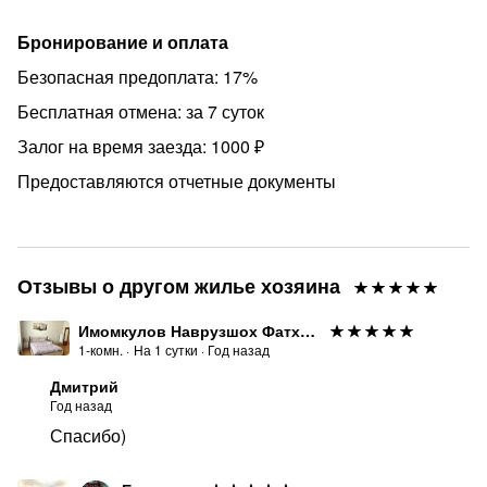
Бронирование и оплата
Безопасная предоплата: 17%
Бесплатная отмена: за 7 суток
Залог на время заезда: 1000 ₽
Предоставляются отчетные документы
Отзывы о другом жилье хозяина
Имомкулов Наврузшох Фатхуллоевич
1-комн.
·
На
1
сутки
·
Год назад
Дмитрий
Год назад
Спасибо)