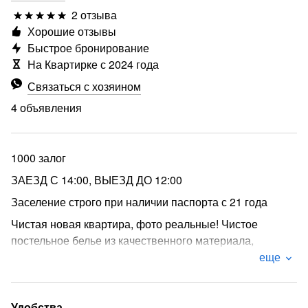
2 отзыва
Хорошие отзывы
Быстрое бронирование
На Квартирке с 2024 года
Связаться с хозяином
4 объявления
1000 залог
ЗАЕЗД С 14:00, ВЫЕЗД ДО 12:00
Заселение строго при наличии паспорта с 21 года
Чистая новая квартира, фото реальные! Чистое
постельное белье из качественного материала,
махровые полотенца банные и для лица.
еще
Сдается посуточно светлая современная квартира-
студия после качественного евроремонта в ЖК
Удобства