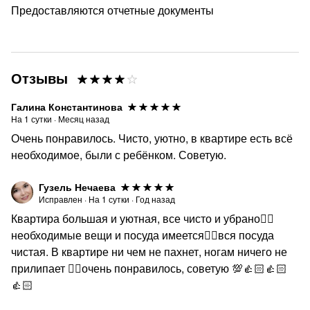
Предоставляются отчетные документы
Отзывы
Галина Константинова
На
1
сутки
·
Месяц назад
Очень понравилось. Чисто, уютно, в квартире есть всё
необходимое, были с ребёнком. Советую.
Гузель Нечаева
Исправлен
·
На
1
сутки
·
Год назад
Квартира большая и уютная, все чисто и убрано👍🏻
необходимые вещи и посуда имеется👍🏻вся посуда
чистая. В квартире ни чем не пахнет, ногам ничего не
прилипает 👍🏻очень понравилось, советую 💯👍🏻👍🏻
👍🏻