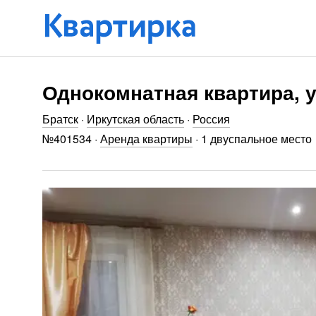
Однокомнатная квартира, у
Братск
·
Иркутская область
·
Россия
№
401534
·
Аренда квартиры
·
1 двуспальное место