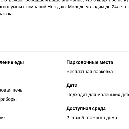
ок и шумных компаний Не сдаю. Молодым людям до 24лет н
ратска.
ление еды
Парковочные места
Бесплатная парковка
Дети
овая печь
Подходит для маленьких дет
приборы
Доступная среда
ник
2 этаж 5-этажного дома