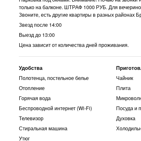
только на балконе. ШТРАФ 1000 РУБ. Для вечерин
Звоните, есть другие квартиры в разных районах Б
Звезд после 14:00
Выезд до 13:00
Цена зависит от количества дней проживания.
Удобства
Приготов
Полотенца, постельное белье
Чайник
Отопление
Плита
Горячая вода
Микроволн
Беспроводной интернет (Wi‑Fi)
Посуда и 
Телевизор
Духовка
Стиральная машина
Холодиль
Утюг