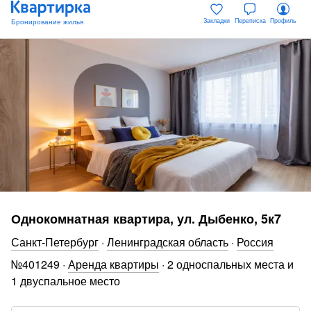
Закладки
Переписка
Профиль
Однокомнатная квартира, ул. Дыбенко, 5к7
Санкт-Петербург
·
Ленинградская область
·
Россия
№
401249
·
Аренда квартиры
·
2 односпальных места и
1 двуспальное место