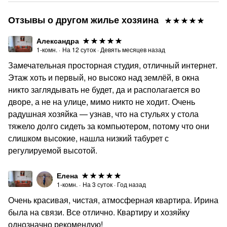
Отзывы о другом жилье хозяина
Александра
1-комн.
·
На
12
суток
·
Девять месяцев назад
Замечательная просторная студия, отличный интернет.
Этаж хоть и первый, но высоко над землёй, в окна
никто заглядывать не будет, да и располагается во
дворе, а не на улице, мимо никто не ходит. Очень
радушная хозяйка — узнав, что на стульях у стола
тяжело долго сидеть за компьютером, потому что они
слишком высокие, нашла низкий табурет с
регулируемой высотой.
Елена
1-комн.
·
На
3
суток
·
Год назад
Очень красивая, чистая, атмосферная квартира. Ирина
была на связи. Все отлично. Квартиру и хозяйку
однозначно рекомендую!