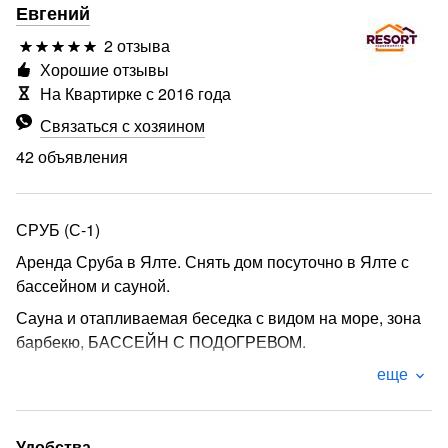
Евгений
2 отзыва
Хорошие отзывы
На Квартирке с 2016 года
Связаться с хозяином
42 объявления
СРУБ (С-1)
Аренда Сруба в Ялте. Снять дом посуточно в Ялте с
бассейном и сауной.
Сауна и отапливаемая беседка с видом на море, зона
барбекю, БАССЕЙН С ПОДОГРЕВОМ.
Территория с экзотическими растениями.
еще
Сруб на территории 26 соток расположен в пригороде
Ялты в пгт Отрадное.
Удобства