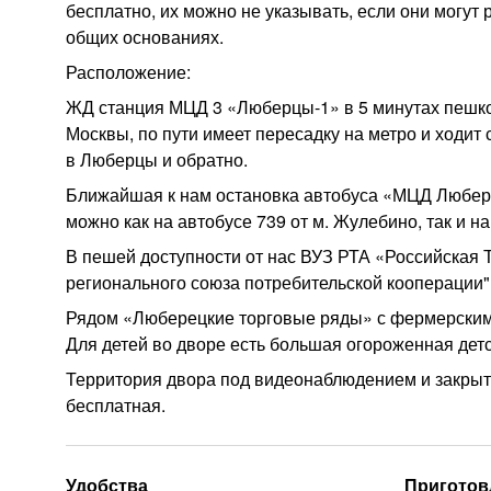
бесплатно, их можно не указывать, если они могут
общих основаниях.
Расположение:
ЖД станция МЦД 3 «Люберцы-1» в 5 минутах пешком
Москвы, по пути имеет пересадку на метро и ходит
в Люберцы и обратно.
Ближайшая к нам остановка автобуса «МЦД Люберц
можно как на автобусе 739 от м. Жулебино, так и на
В пешей доступности от нас ВУЗ РТА «Российская 
регионального союза потребительской кооперации"
Рядом «Люберецкие торговые ряды» с фермерскими
Для детей во дворе есть большая огороженная дет
Территория двора под видеонаблюдением и закрыт
бесплатная.
Удобства
Приготов