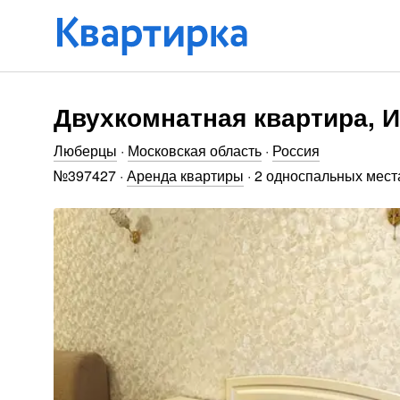
Двухкомнатная квартира, И
Люберцы
·
Московская область
·
Россия
№
397427
·
Аренда квартиры
·
2 односпальных мест