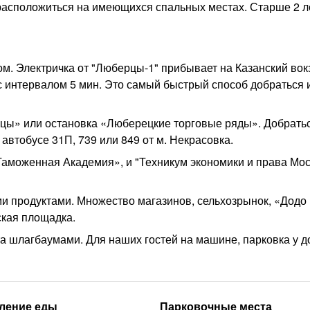
 расположиться на имеющихся спальных местах. Старше 2 л
. Электричка от "Люберцы-1" прибывает на Казанский вокз
 с интервалом 5 мин. Это самый быстрый способ добраться
ы» или остановка «Люберецкие торговые ряды». Добратьс
 автобусе 31П, 739 или 849 от м. Некрасовка.
Таможенная Академия», и "Техникум экономики и права Мос
 продуктами. Множество магазинов, сельхозрынок, «Додо
ская площадка.
а шлагбаумами. Для наших гостей на машине, парковка у 
ление еды
Парковочные места