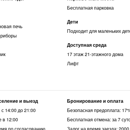
Бесплатная парковка
Дети
овая печь
Подходит для маленьких дет
приборы
Доступная среда
ник
17 этаж 21-этажного дома
Лифт
аселение и выезд
Бронирование и оплата
с 14:00 до 21:00
Безопасная предоплата: 17
 в 12:00
Бесплатная отмена: за 7 сут
емя по согласованию
Залог на время заезда: 2000