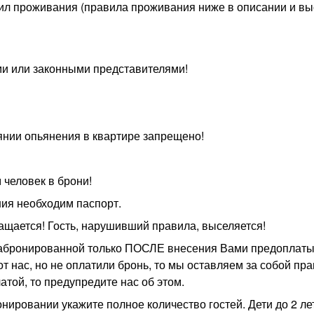
вил проживания (правила проживания ниже в описании и в
ми или законными представителями!
янии опьянения в квартире запрещено!
 человек в брони!
ия необходим паспорт.
щается! Гость, нарушивший правила, выселяется!
 забронированной только ПОСЛЕ внесения Вами предоплаты
 нас, но не оплатили бронь, то мы оставляем за собой пра
атой, то предупредите нас об этом.
нировании укажите полное количество гостей. Дети до 2 ле