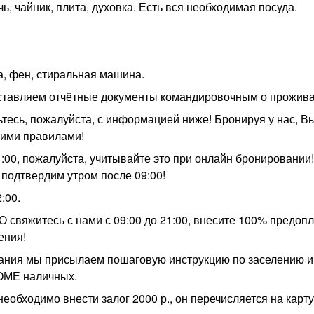
ь, чайник, плита, духовка. Есть вся необходимая посуда.
ка, фен, стиральная машина.
доставляем отчётные документы командировочным о прожив
тесь, пожалуйста, с информацией ниже! Бронируя у нас, В
шими правилами!
:00, пожалуйста, учитывайте это при онлайн бронировании
 подтвердим утром после 09:00!
:00.
свяжитесь с нами с 09:00 до 21:00, внесите 100% предопл
ения!
вания мы присылаем пошаговую инструкцию по заселению и
ОМЕ наличных.
бходимо внести залог 2000 р., он перечисляется на карту