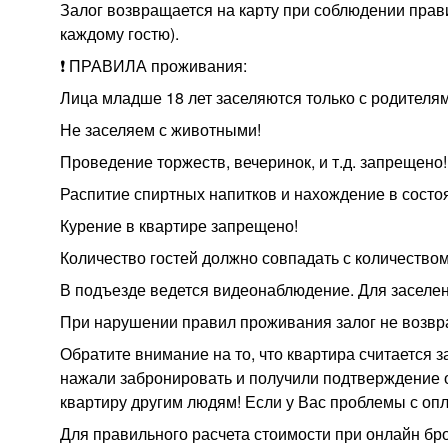
Залог возвращается на карту при соблюдении пра
каждому гостю).
❗ ПРАВИЛА проживания:
Лица младше 18 лет заселяются только с родителя
Не заселяем с животными!
Проведение торжеств, вечеринок, и т.д. запрещено!
Распитие спиртных напитков и нахождение в состо
Курение в квартире запрещено!
Количество гостей должно совпадать с количеством
В подъезде ведется видеонаблюдение. Для заселен
При нарушении правил проживания залог не возвра
Обратите внимание на то, что квартира считается
нажали забронировать и получили подтверждение от
квартиру другим людям! Если у Вас проблемы с опл
Для правильного расчета стоимости при онлайн бро