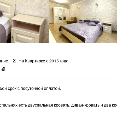
ание
На Квартирке с 2015 года
ний
ой срок с посуточной оплатой.
 спальнях есть двуспальная кровать, диван-кровать и два кр