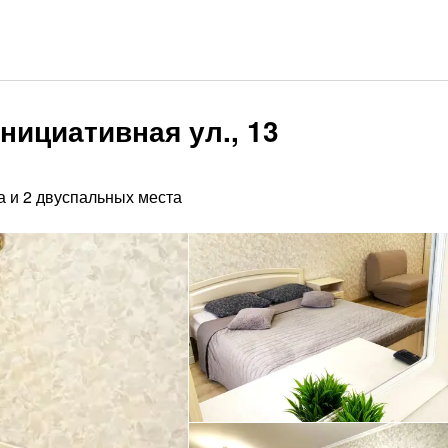
нициативная ул., 13
а и 2 двуспальных места