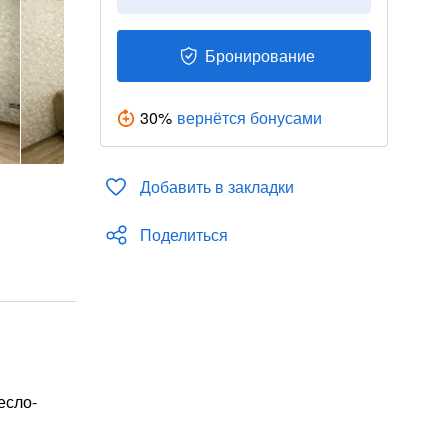
Бронирование
30
%
вернётся бонусами
Добавить в закладки
Поделиться
есло-