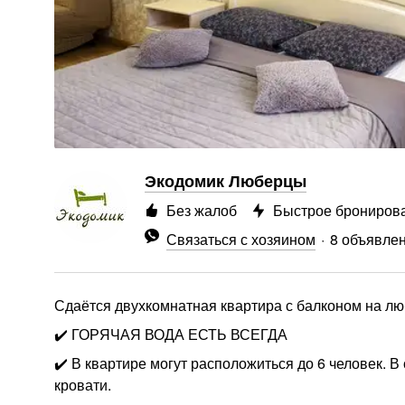
Экодомик Люберцы
Без жалоб
Быстрое брониров
Связаться с хозяином
8 объявле
Сдаётся двухкомнатная квартира с балконом на люб
✔️ ГОРЯЧАЯ ВОДА ЕСТЬ ВСЕГДА
✔️ В квартире могут расположиться до 6 человек. В
кровати.