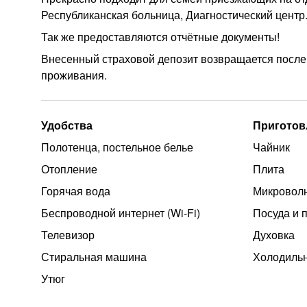
Республиканская больница, Диагностический центр
Так же предоставляются отчётные документы!
Внесенный страховой депозит возвращается после
проживания.
Удобства
Приготов
Полотенца, постельное белье
Чайник
Отопление
Плита
Горячая вода
Микроволн
Беспроводной интернет (Wi‑Fi)
Посуда и 
Телевизор
Духовка
Стиральная машина
Холодиль
Утюг