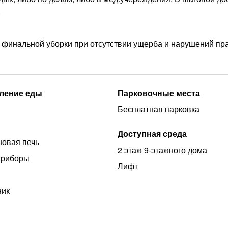
.
 финальной уборки при отсутствии ущерба и нарушений пр
ление еды
Парковочные места
Бесплатная парковка
Доступная среда
овая печь
2 этаж 9-этажного дома
приборы
Лифт
ник