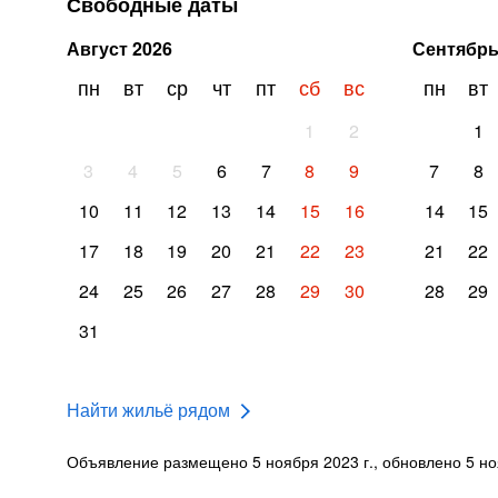
Свободные даты
Август
2026
Сентябр
пн
вт
ср
чт
пт
сб
вс
пн
вт
1
2
1
3
4
5
6
7
8
9
7
8
10
11
12
13
14
15
16
14
15
17
18
19
20
21
22
23
21
22
24
25
26
27
28
29
30
28
29
31
Найти жильё рядом
Объявление размещено 5 ноября 2023 г., обновлено 5 но