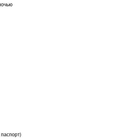
ночью
 паспорт)