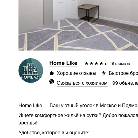
Home Like
16 отзывов
Хорошие отзывы
Быстрое бр
Связаться с хозяином
99 объявл
Home Like — Ваш уютный уголок в Москве и Подмо
Ищете комфортное жильё на сутки? Добро пожалов
аренды!
Удобство, которое вы оцените: