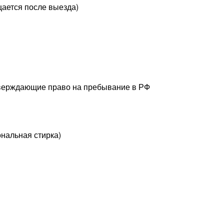
щается после выезда)
тверждающие право на пребывание в РФ
нальная стирка)