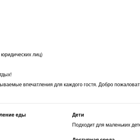
 юридических лиц)
тдых!
ываемые впечатления для каждого гостя. Добро пожаловат
ление еды
Дети
Подходит для маленьких дет
Доступная среда