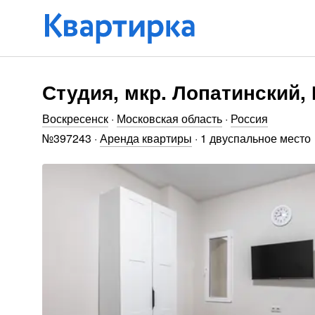
Студия, мкр. Лопатинский,
Воскресенск
·
Московская область
·
Россия
№
397243
·
Аренда квартиры
·
1 двуспальное место