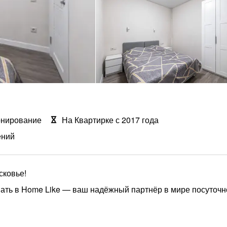
онирование
На Квартирке с 2017 года
ений
сковье!
ать в Home Like — ваш надёжный партнёр в мире посуточн