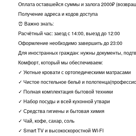
Оплата оставшейся суммы и залога 2000₽ (возвра
Получение адреса и кодов доступа
⏰ Важно знать:
Расчётный час: заезд с 14:00, выезд до 12:00
Оформление необходимо завершить до 23:00
Для иностранных граждан: нужны документы, под
Комфорт, который мы обеспечиваем:
✓ Уютные кровати с ортопедическими матрасами
✓ Чистое постельное бельё и полотенца(профессио
✓ Полная комплектация бытовой техники
✓ Набор посуды и всей кухонной утвари
✓ Средства гигиены и бытовая химия
✓ Чай, кофе, сахар, соль
✓ Smart TV и высокоскоростной WI-FI