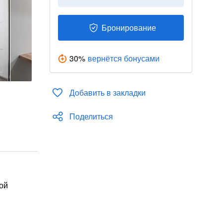
Бронирование
30
%
вернётся бонусами
Добавить в закладки
Поделиться
ой