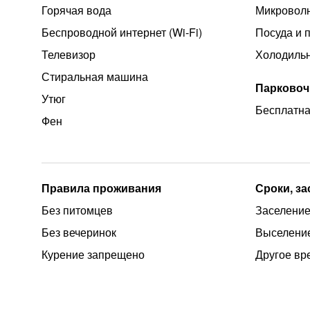
Горячая вода
Микроволн
Беспроводной интернет (Wi‑Fi)
Посуда и 
Телевизор
Холодиль
Стиральная машина
Парковоч
Утюг
Бесплатна
Фен
Правила проживания
Сроки, з
Без питомцев
Заселение
Без вечеринок
Выселение
Курение запрещено
Другое вр