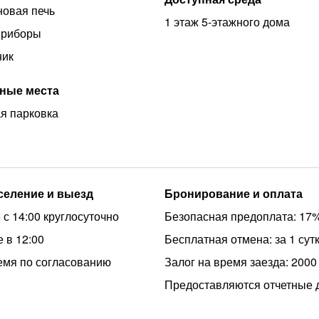
овая печь
1 этаж 5-этажного дома
приборы
ник
ные места
я парковка
аселение и выезд
Бронирование и оплата
 с 14:00 круглосуточно
Безопасная предоплата: 17
 в 12:00
Бесплатная отмена: за 1 сут
емя по согласованию
Залог на время заезда: 2000
Предоставляются отчетные 