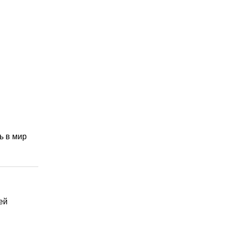
ь в мир
ей