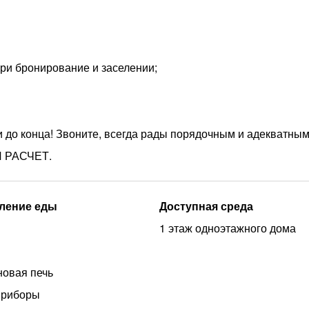
при бронирование и заселении;
и до конца! Звоните, всегда рады порядочным и адекватным
 РАСЧЕТ.
ление еды
Доступная среда
1 этаж одноэтажного дома
овая печь
приборы