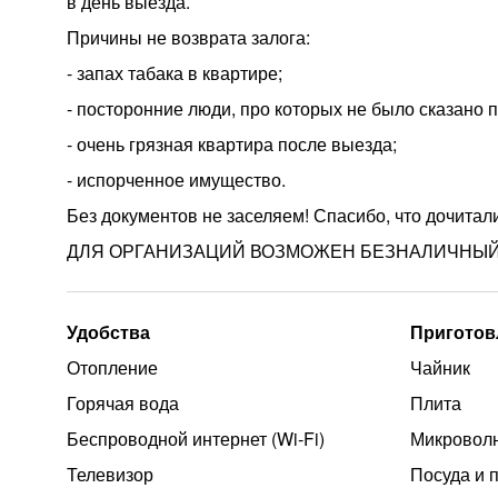
в день выезда.
Причины не возврата залога:
- запах табака в квартире;
- посторонние люди, про которых не было сказано 
- очень грязная квартира после выезда;
- испорченное имущество.
Без документов не заселяем! Спасибо, что дочитал
ДЛЯ ОРГАНИЗАЦИЙ ВОЗМОЖЕН БЕЗНАЛИЧНЫЙ
Удобства
Приготов
Отопление
Чайник
Горячая вода
Плита
Беспроводной интернет (Wi‑Fi)
Микроволн
Телевизор
Посуда и 