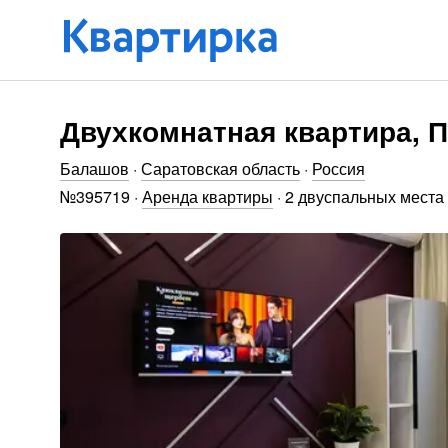
Двухкомнатная квартира, П
Балашов
·
Саратовская область
·
Россия
№
395719
·
Аренда квартиры
·
2 двуспальных места