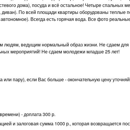
гостевого дома), посуда и всё остальное! Четыре спальных м
, диван). По всей площади квартиры оборудованы теплые п
автономное). Всегда есть горячая вода. Все фото реальные
ым людям, ведущим нормальный образ жизни. Не сдаем для
ьных мероприятий! Не сдаем молодежи младше 25 лет!
ека или пару), если Вас больше - окончательную цену уточняй
времени) - доплата 300 р.
ацией и залоговая сумма 1000 р., которая возвращается по