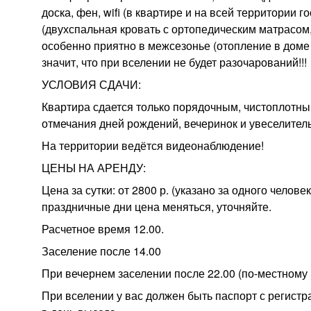
доска, фен, wifi (в квартире и на всей территории 
(двухспальная кровать с ортопедическим матрасом
особенно приятно в межсезонье (отопление в доме 
значит, что при вселении не будет разочарований!!!
УСЛОВИЯ СДАЧИ:
Квартира сдается только порядочным, чистоплотн
отмечания дней рождений, вечеринок и увеселител
На территории ведётся видеонаблюдение!
ЦЕНЫ НА АРЕНДУ:
Цена за сутки: от 2800 р. (указано за одного челов
праздничные дни цена меняться, уточняйте.
Расчетное время 12.00.
Заселение после 14.00
При вечернем заселении после 22.00 (по-местному 
При вселении у вас должен быть паспорт с регистр