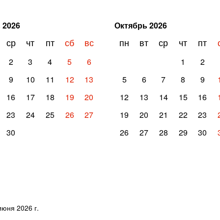
ь
2026
Октябрь
2026
ср
чт
пт
сб
вс
пн
вт
ср
чт
пт
2
3
4
5
6
1
2
9
10
11
12
13
5
6
7
8
9
16
17
18
19
20
12
13
14
15
16
23
24
25
26
27
19
20
21
22
23
30
26
27
28
29
30
юня 2026 г.