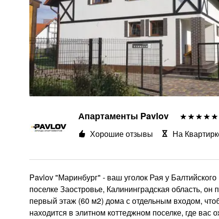
Апартаменты Pavlov
Хорошие отзывы
На Квартирк
Pavlov "Маринбург" - ваш уголок Рая у Балтийског
поселке Заостровье, Калининградская область, он
первый этаж (60 м2) дома с отдельным входом, чт
находится в элитном коттеджном поселке, где вас 