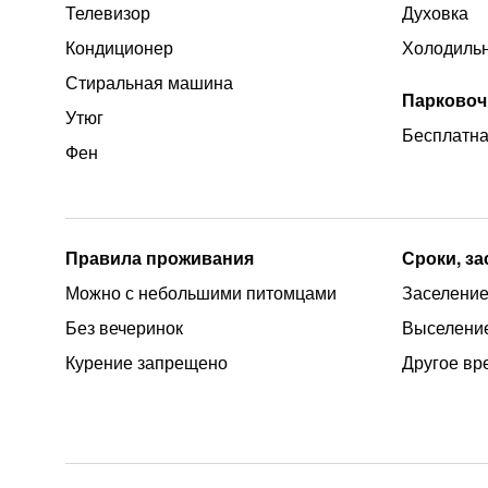
Телевизор
Духовка
Кондиционер
Холодиль
Стиральная машина
Парковоч
Утюг
Бесплатна
Фен
Правила проживания
Сроки, з
Можно с небольшими питомцами
Заселение 
Без вечеринок
Выселение
Курение запрещено
Другое вр