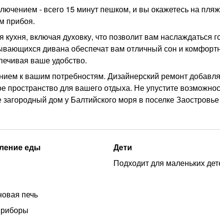
лючением - всего 15 минут пешком, и вы окажетесь на пля
м прибоя.
 кухня, включая духовку, что позволит вам наслаждаться г
дывающихся дивана обеспечат вам отличный сон и комфорт
печивая ваше удобство.
нием к вашим потребностям. Дизайнерский ремонт добавля
ое пространство для вашего отдыха. Не упустите возможнос
е загородный дом у Балтийского моря в поселке Заостровье
ление еды
Дети
Подходит для маленьких дет
овая печь
приборы