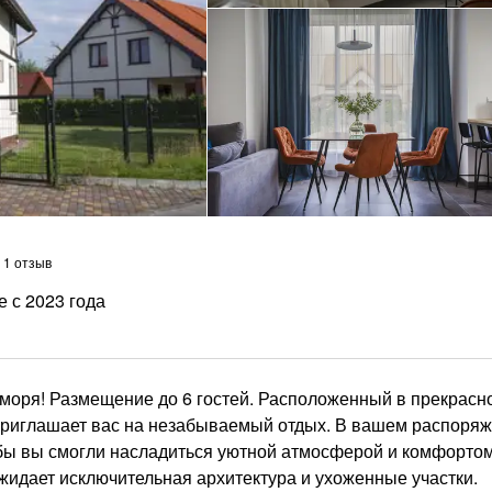
1 отзыв
е с 2023 года
о моря! Размещение до 6 гостей. Расположенный в прекрасн
 приглашает вас на незабываемый отдых. В вашем распоря
обы вы смогли насладиться уютной атмосферой и комфорто
ожидает исключительная архитектура и ухоженные участки.