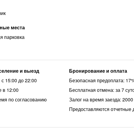
ник
ные места
я парковка
аселение и выезд
Бронирование и оплата
с 15:00 до 22:00
Безопасная предоплата: 17
 в 12:00
Бесплатная отмена: за 7 сут
емя по согласованию
Залог на время заезда: 2000
Предоставляются отчетные 