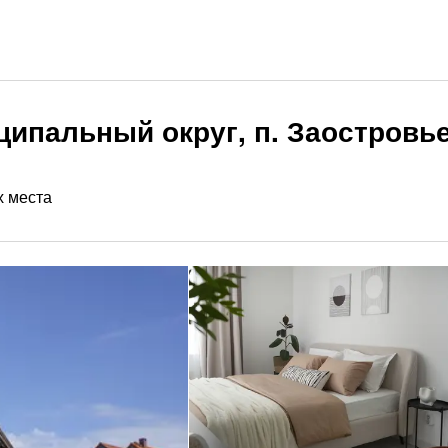
ипальный округ, п. Заостровье,
х места