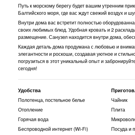
Путь к морскому берегу будет вашим утренним прик
Балтийского моря, где вас ждут свежий воздух и шу
Внутри дома вас встретит полностью оборудованная
своих любимых блюд. Удобная кровать и 2 раскла
размещение. Санузел находится внутри дома, обес
Каждая деталь дома продумана с любовью и внима
элегантности и роскоши, создавая уютное и стильн
погрузиться в этот уникальный опыт и забронируйт
сегодня!
Удобства
Приготов
Полотенца, постельное белье
Чайник
Отопление
Плита
Горячая вода
Микроволн
Беспроводной интернет (Wi‑Fi)
Посуда и 