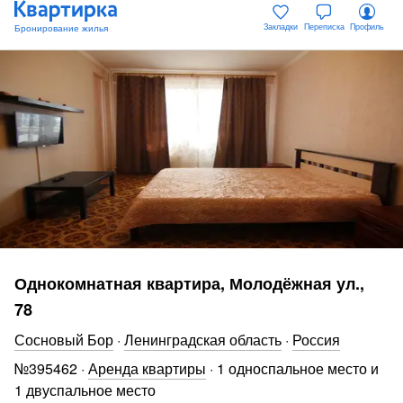
Закладки
Переписка
Профиль
Однокомнатная квартира, Молодёжная ул.,
78
Сосновый Бор
·
Ленинградская область
·
Россия
№
395462
·
Аренда квартиры
·
1 односпальное место и
1 двуспальное место