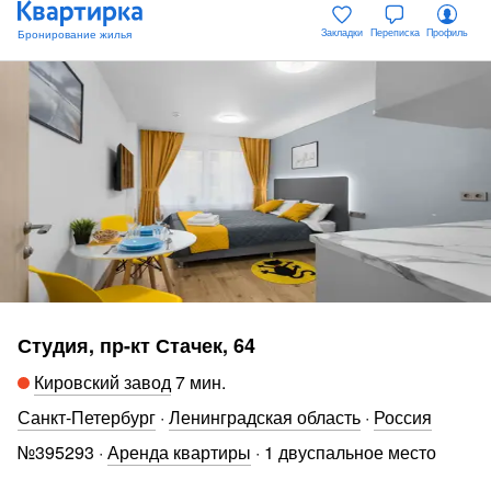
Закладки
Переписка
Профиль
Студия, пр-кт Стачек, 64
Кировский завод
7 мин
.
Санкт-Петербург
·
Ленинградская область
·
Россия
№
395293
·
Аренда квартиры
·
1 двуспальное место