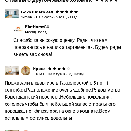
Боков Магомед
1-комн.
·
На
4
суток
·
Месяц назад
FlatHome24
Месяц назад
Спасибо за высокую оценку! Рады, что вам
понравилось в наших апартаментах. Будем рады
видеть вас снова!
Ирина
1-комн.
·
На
6
суток
·
Год назад
Проживали в квартире в Гаккелевской с 5 по 11
сентября.Расположение очень удобное.Рядом метро
Комендантский проспект.Небольшие пожелания:
хотелось чтобы был небольшой запас стирального
порошка, нет фиксатора на окне в комнате.Всем
остальным остались довольны.