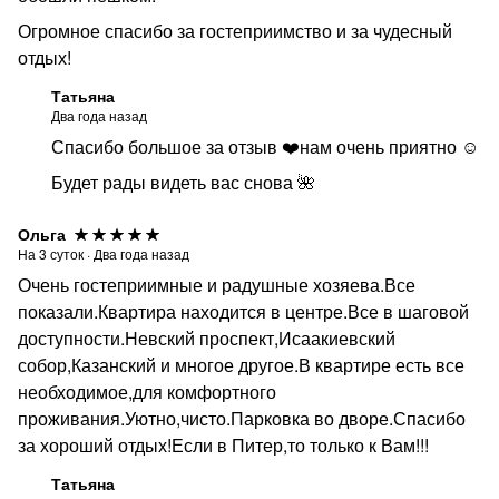
Огромное спасибо за гостеприимство и за чудесный
отдых!
Татьяна
Два года назад
Спасибо большое за отзыв ❤️нам очень приятно ☺️
Будет рады видеть вас снова 🌺
Ольга
На
3
суток
·
Два года назад
Очень гостеприимные и радушные хозяева.Все
показали.Квартира находится в центре.Все в шаговой
доступности.Невский проспект,Исаакиевский
собор,Казанский и многое другое.В квартире есть все
необходимое,для комфортного
проживания.Уютно,чисто.Парковка во дворе.Спасибо
за хороший отдых!Если в Питер,то только к Вам!!!
Татьяна