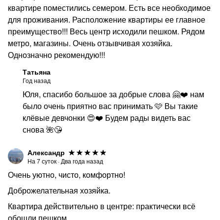
квартире поместились семером. Есть все необходимое
для проживания. Расположение квартиры ее главное
преимущество!!! Весь центр исходили пешком. Рядом
метро, магазины. Очень отзывчивая хозяйка.
Однозначно рекомендую!!!
Татьяна
Год назад
Юля, спасибо большое за добрые слова 🤗❤️ нам
было очень приятно вас принимать 🩷 Вы такие
клёвые девчонки 😍❤️ Будем рады видеть вас
снова 🌺😘
Александр
На
7
суток
·
Два года назад
Очень уютно, чисто, комфортно!
Доброжелательная хозяйка.
Квартира действительно в центре: практически всё
обошли пешком.