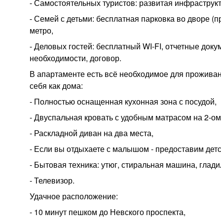
⁃ Самостоятельных туристов: развитая инфраструк
⁃ Семей с детьми: бесплатная парковка во дворе (п
метро,
⁃ Деловых гостей: бесплатный WI-FI, отчетные доку
необходимости, договор.
В апартаменте есть всё необходимое для проживани
себя как дома:
- Полностью оснащенная кухонная зона с посудой,
- Двуспальная кровать с удобным матрасом на 2-ом
- Раскладной диван на два места,
- Если вы отдыхаете с малышом - предоставим детс
- Бытовая техника: утюг, стиральная машина, глади
- Телевизор.
Удачное расположение:
⁃ 10 минут пешком до Невского проспекта,