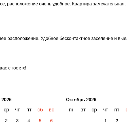
усе, расположение очень удобное. Квартира замечательная,
ее расположение. Удобное бесконтактное заселение и вые
ас с гостях!
ь
2026
Октябрь
2026
ср
чт
пт
сб
вс
пн
вт
ср
чт
пт
2
3
4
5
6
1
2