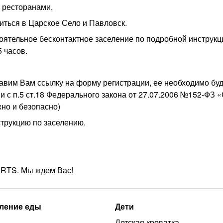
 ресторанами,
виться в Царское Село и Павловск.
оятельное бесконтактное заселение по подробной инструкц
 часов.
авим Вам ссылку на форму регистрации, ее необходимо буд
и с п.5 ст.18 Федерального закона от 27.07.2006 №152-ФЗ 
но и безопасно)
трукцию по заселению.
ARTS. Мы ждем Вас!
ление еды
Дети
Детская кроватка