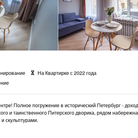
онирование
На Квартирке с 2022 года
ение
 центре! Полное погружение в исторический Петербург - дох
хого и таинственного Питерского дворика, рядом набережна
 и скульптурами.