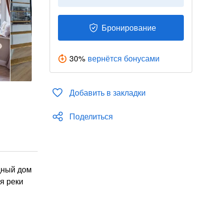
Бронирование
30
%
вернётся бонусами
Добавить в закладки
Поделиться
одный дом
я реки