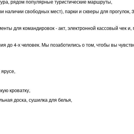
тура, рядом популярные туристические маршруты,
ри наличии свободных мест), парки и скверы для прогулок, 
менты для командировок - акт, электронной кассовый чек и, 
я до 4-х человек. Мы позаботились о том, чтобы вы чувст
 ярусе,
кую кроватку,
льная доска, сушилка для белья,