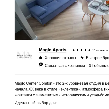
Magic Aparts
11 отзывов
Хорошие отзывы
Быстрое бр
Связаться с хозяином
31 объявл
Magic Center Comfort - это 2-х уровневая студия в
начала ХХ века в стиле «эклектика», атмосфера ти
Фонтанки с знаменитыми историческими усадьбами
Идеальный выбор для: