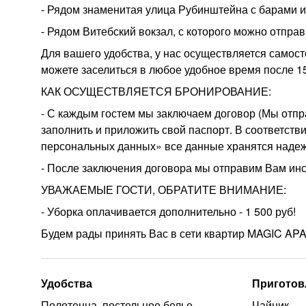
⁃ Рядом знаменитая улица Рубинштейна с барами и
⁃ Рядом Витебский вокзал, с которого можно отпра
Для вашего удобства, у нас осуществляется самост
можете заселиться в любое удобное время после 15
КАК ОСУЩЕСТВЛЯЕТСЯ БРОНИРОВАНИЕ:
- С каждым гостем мы заключаем договор (Мы отпр
заполнить и приложить свой паспорт. В соответстви
персональных данных» все данные хранятся надеж
- После заключения договора мы отправим Вам инс
УВАЖАЕМЫЕ ГОСТИ, ОБРАТИТЕ ВНИМАНИЕ:
- Уборка оплачивается дополнительно - 1 500 руб!
Будем рады принять Вас в сети квартир MAGIC AP
Удобства
Приготов
Полотенца, постельное белье
Чайник