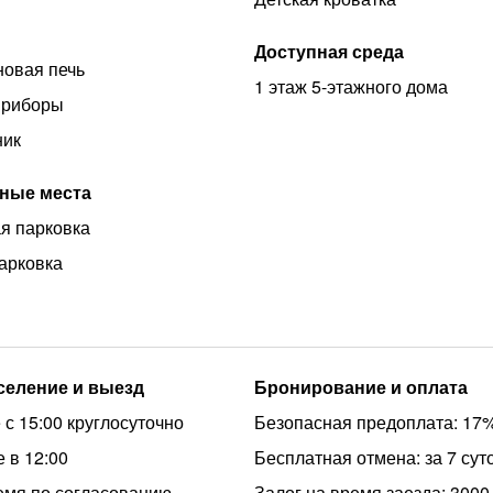
Доступная среда
овая печь
1 этаж 5-этажного дома
приборы
ник
ные места
я парковка
арковка
аселение и выезд
Бронирование и оплата
 с 15:00 круглосуточно
Безопасная предоплата: 17
 в 12:00
Бесплатная отмена: за 7 сут
емя по согласованию
Залог на время заезда: 3000