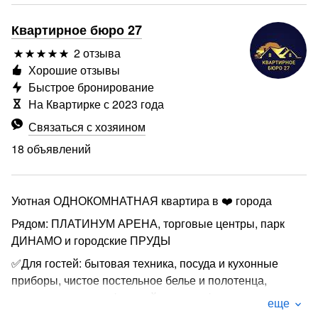
Квартирное бюро 27
2 отзыва
Хорошие отзывы
Быстрое бронирование
На Квартирке с 2023 года
Связаться с хозяином
18 объявлений
Уютная ОДНОКОМНАТНАЯ квартира в ❤️ города
Рядом: ПЛАТИНУМ АРЕНА, торговые центры, парк
ДИНАМО и городские ПРУДЫ
✅Для гостей: бытовая техника, посуда и кухонные
приборы, чистое постельное белье и полотенца,
средства гигиены, фен, чай и сахар, фильтрованная
еще
вода, 🆓 Wi-Fi