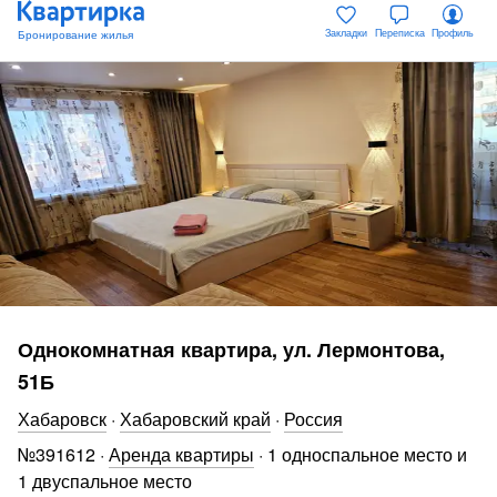
Закладки
Переписка
Профиль
Однокомнатная квартира, ул. Лермонтова,
51Б
Хабаровск
·
Хабаровский край
·
Россия
№
391612
·
Аренда квартиры
·
1 односпальное место и
1 двуспальное место