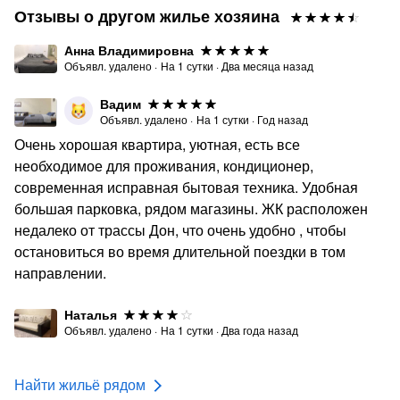
Отзывы о другом жилье хозяина
Анна Владимировна
Объявл. удалено
·
На
1
сутки
·
Два месяца назад
Вадим
Объявл. удалено
·
На
1
сутки
·
Год назад
Очень хорошая квартира, уютная, есть все
необходимое для проживания, кондиционер,
современная исправная бытовая техника. Удобная
большая парковка, рядом магазины. ЖК расположен
недалеко от трассы Дон, что очень удобно , чтобы
остановиться во время длительной поездки в том
направлении.
Наталья
Объявл. удалено
·
На
1
сутки
·
Два года назад
Найти жильё рядом