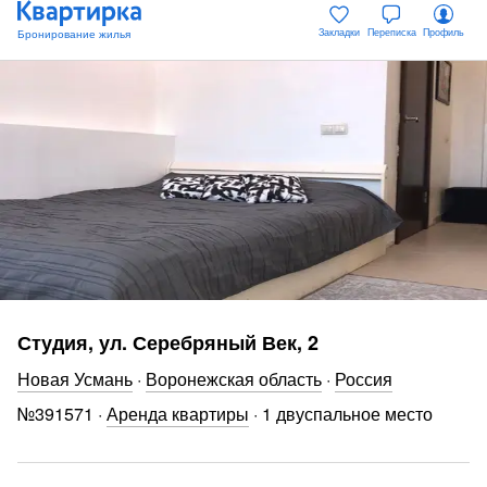
Закладки
Переписка
Профиль
Студия, ул. Серебряный Век, 2
Новая Усмань
·
Воронежская область
·
Россия
№
391571
·
Аренда квартиры
·
1 двуспальное место