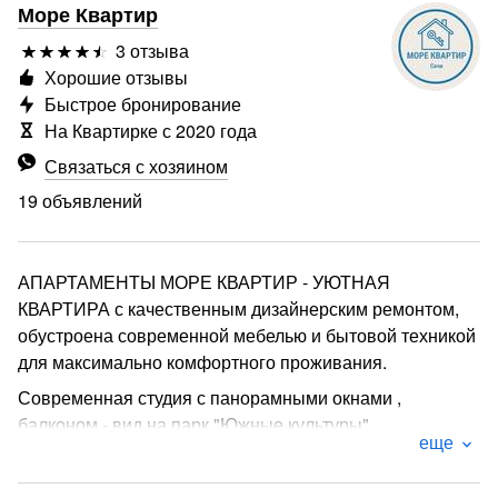
Море Квартир
3 отзыва
Хорошие отзывы
Быстрое бронирование
На Квартирке с 2020 года
Связаться с хозяином
19 объявлений
АПАРТАМЕНТЫ МОРЕ КВАРТИР - УЮТНАЯ
КВАРТИРА с качественным дизайнерским ремонтом,
обустроена современной мебелью и бытовой техникой
для максимально комфортного проживания.
Современная студия с панорамными окнами ,
балконом - вид на парк "Южные культуры"
еще
КРУГЛОСУТОЧНОЕ ЗАСЕЛЕНИЕ
ЧТО НАХОДИТСЯ РЯДОМ?