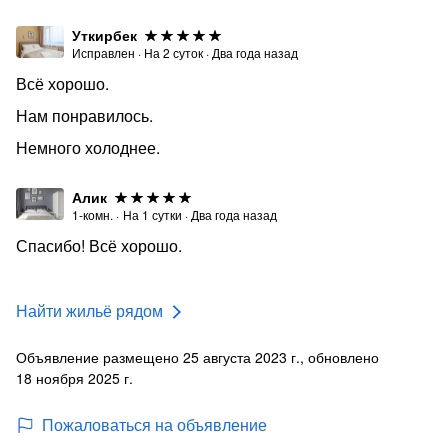
Уткирбек
Исправлен
·
На
2
суток
·
Два года назад
Всё хорошо.
Нам понравилось.
Немного холоднее.
Алик
1-комн.
·
На
1
сутки
·
Два года назад
Спасибо! Всё хорошо.
Найти жильё рядом
Объявление размещено 25 августа 2023 г., обновлено
18 ноября 2025 г.
Пожаловаться на объявление