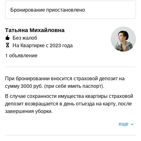
Бронирование приостановлено
Татьяна Михайловна
Без жалоб
На Квартирке с 2023 года
1 объявление
При бронировании вносится страховой депозит на
сумму 3000 руб. (при себе иметь паспорт).
В случае сохранности имущества квартиры страховой
депозит возвращается в день отъезда на карту, после
завершения уборки.
В случае порчи имущества удерживается сумма из
еще
страхового депозита, размер зависит от повреждений
или ущерба.