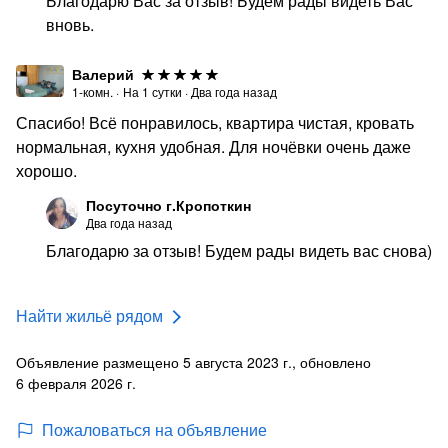
Благодарю Вас за отзыв! Будем рады видеть Вас
вновь.
Валерий
1-комн.
·
На
1
сутки
·
Два года назад
Спасибо! Всё понравилось, квартира чистая, кровать
нормальная, кухня удобная. Для ночёвки очень даже
хорошо.
Посуточно г.Кропоткин
Два года назад
Благодарю за отзыв! Будем рады видеть вас снова)
Найти жильё рядом
Объявление размещено 5 августа 2023 г., обновлено
6 февраля 2026 г.
Пожаловаться на объявление