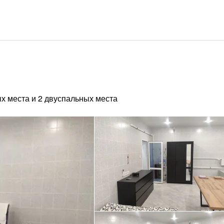
х места и 2 двуспальных места