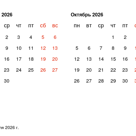
ь
2026
Октябрь
2026
ср
чт
пт
сб
вс
пн
вт
ср
чт
пт
2
3
4
5
6
1
2
9
10
11
12
13
5
6
7
8
9
16
17
18
19
20
12
13
14
15
16
23
24
25
26
27
19
20
21
22
23
30
26
27
28
29
30
я 2026 г.