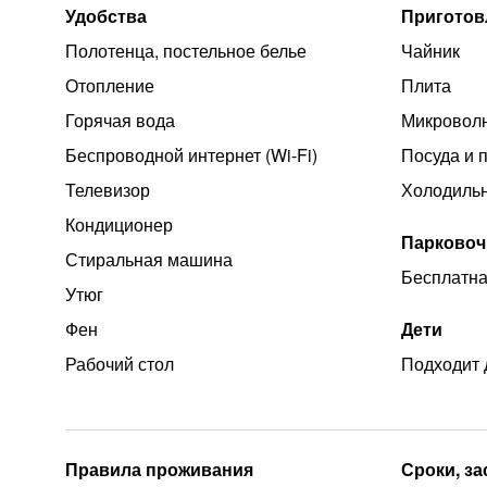
Удобства
Приготов
Полотенца, постельное белье
Чайник
Отопление
Плита
Горячая вода
Микроволн
Беспроводной интернет (Wi‑Fi)
Посуда и 
Телевизор
Холодиль
Кондиционер
Парковоч
Стиральная машина
Бесплатна
Утюг
Фен
Дети
Рабочий стол
Подходит 
Правила проживания
Сроки, з