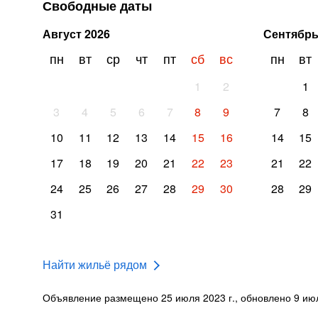
Свободные даты
Август
2026
Сентябр
пн
вт
ср
чт
пт
сб
вс
пн
вт
1
2
1
3
4
5
6
7
8
9
7
8
10
11
12
13
14
15
16
14
15
17
18
19
20
21
22
23
21
22
24
25
26
27
28
29
30
28
29
31
Найти жильё рядом
Объявление размещено 25 июля 2023 г., обновлено 9 июл