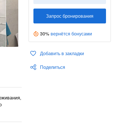
Запрос бронирования
30
%
вернётся бонусами
Добавить в закладки
Поделиться
роживания,
о