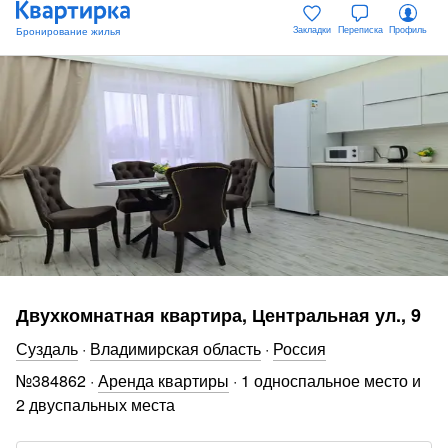
Закладки
Переписка
Профиль
Двухкомнатная квартира, Центральная ул., 9
Суздаль
·
Владимирская область
·
Россия
№
384862
·
Аренда квартиры
·
1 односпальное место и
2 двуспальных места