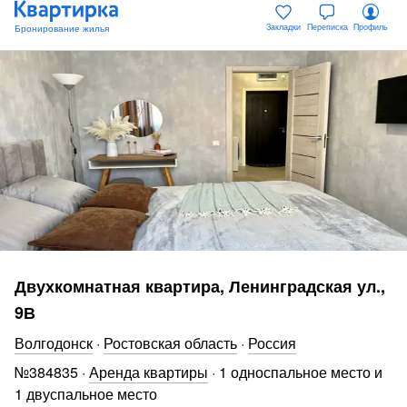
Закладки
Переписка
Профиль
Двухкомнатная квартира, Ленинградская ул.,
9В
Волгодонск
·
Ростовская область
·
Россия
№
384835
·
Аренда квартиры
·
1 односпальное место и
1 двуспальное место