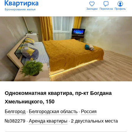
Закладки
Переписка
Профиль
Однокомнатная квартира, пр-кт Богдана
Хмельницкого, 150
Белгород
·
Белгородская область
·
Россия
№
382279
·
Аренда квартиры
·
2 двуспальных места