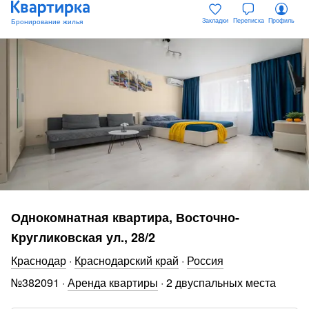
Закладки
Переписка
Профиль
Однокомнатная квартира, Восточно-
Кругликовская ул., 28/2
Краснодар
·
Краснодарский край
·
Россия
№
382091
·
Аренда квартиры
·
2 двуспальных места