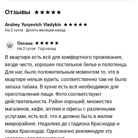
Отзывы
Andrey Yuryevich Vladykin
На
2
суток
·
Десять месяцев назад
Оксана
На
2
суток
·
Год назад
В квартире есть всё для комфортного проживания,
везде чисто, хорошее постельное белье и полотенца.
Для нас было положительным моментом то, что в
квартире нельзя курить, соответственно там не было
запаха табака. В кухне есть всё необходимое для
приготовления пищи. Фото соответствуют
действительности. Район хороший, множество
магазинов, кафе, аптеки и офисы с различными
услугами, есть всё, что и должно быть в жилом
микрорайоне. Недалеко до стадиона Краснодар и
парка Краснодар. Однозначно рекомендую эту