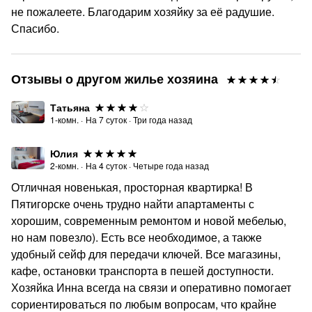
не пожалеете. Благодарим хозяйку за её радушие.
Спасибо.
Отзывы о другом жилье хозяина
Татьяна
1-комн.
·
На
7
суток
·
Три года назад
Юлия
2-комн.
·
На
4
суток
·
Четыре года назад
Отличная новенькая, просторная квартирка! В
Пятигорске очень трудно найти апартаменты с
хорошим, современным ремонтом и новой мебелью,
но нам повезло). Есть все необходимое, а также
удобный сейф для передачи ключей. Все магазины,
кафе, остановки транспорта в пешей доступности.
Хозяйка Инна всегда на связи и оперативно помогает
сориентироваться по любым вопросам, что крайне