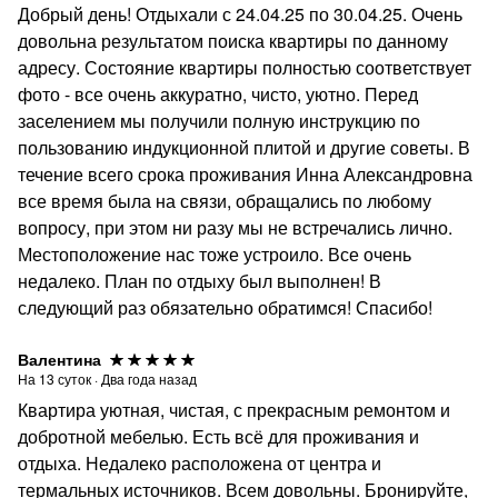
Добрый день! Отдыхали с 24.04.25 по 30.04.25. Очень
довольна результатом поиска квартиры по данному
адресу. Состояние квартиры полностью соответствует
фото - все очень аккуратно, чисто, уютно. Перед
заселением мы получили полную инструкцию по
пользованию индукционной плитой и другие советы. В
течение всего срока проживания Инна Александровна
все время была на связи, обращались по любому
вопросу, при этом ни разу мы не встречались лично.
Местоположение нас тоже устроило. Все очень
недалеко. План по отдыху был выполнен! В
следующий раз обязательно обратимся! Спасибо!
Валентина
На
13
суток
·
Два года назад
Квартира уютная, чистая, с прекрасным ремонтом и
добротной мебелью. Есть всё для проживания и
отдыха. Недалеко расположена от центра и
термальных источников. Всем довольны. Бронируйте,