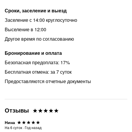
Сроки, заселение и выезд
Заселение с 14:00 круглосуточно
Выселение в 12:00
Другое время по согласованию
Бронирование и оплата
Безопасная предоплата: 17%
Бесплатная отмена: за 7 суток
Предоставляются отчетные документы
Отзывы
Нина
На
6
суток
·
Год назад