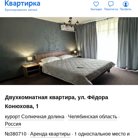
Закладки
Переписка
Профиль
Двухкомнатная квартира, ул. Фёдора
Конюхова, 1
курорт Солнечная долина
·
Челябинская область
·
Россия
№
380710
·
Аренда квартиры
·
1 односпальное место и