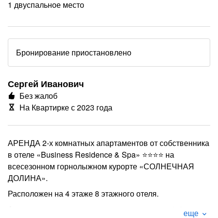
1 двуспальное место
Бронирование приостановлено
Сергей Иванович
Без жалоб
На Квартирке с 2023 года
АРЕНДА 2-х комнатных апартаментов от собственника
в отеле «Business Residence & Spa» ⭐️⭐️⭐️⭐️ на
всесезонном горнолыжном курорте «СОЛНЕЧНАЯ
ДОЛИНА».
Расположен на 4 этаже 8 этажного отеля.
Апартаменты рассчитаны на проживание от 1-4
еще