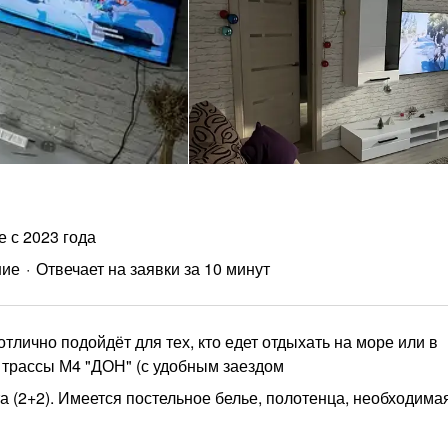
е с 2023 года
ние
Отвечает на заявки за 10 минут
тлично подойдёт для тех, кто едет отдыхать на море или в
 трассы М4 "ДОН" (с удобным заездом
а (2+2). Имеется постельное белье, полотенца, необходима