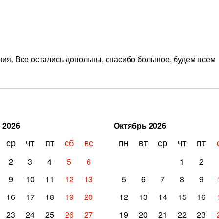
ия. Все остались довольны, спасибо большое, будем всем
ь
2026
Октябрь
2026
ср
чт
пт
сб
вс
пн
вт
ср
чт
пт
2
3
4
5
6
1
2
9
10
11
12
13
5
6
7
8
9
16
17
18
19
20
12
13
14
15
16
23
24
25
26
27
19
20
21
22
23