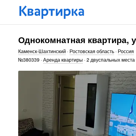
Однокомнатная квартира, 
Каменск-Шахтинский
·
Ростовская область
·
Россия
№
380339
·
Аренда квартиры
·
2 двуспальных места