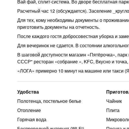
Вай фай, сплит-система. Во дворе бесплатная парк
Расчетный час 12 (обсуждается). Заселение _кругл
Для тех, кому необходимы документы о проживании,
приготовить документы на отчетность.
После каждого гостя добросовестная уборка и заме
Для вечеринок не сдается. В состоянии алкогольног
В шаговой доступности магазин «Пятёрочка», парк
СССР" ресторан «собрание «, KFC, Вкусно и точка,
«ЛОГА» примерно 10 минут на машине или такси (Я
Удобства
Приготов
Полотенца, постельное белье
Чайник
Отопление
Плита
Горячая вода
Микроволн
Беспроводной интернет (Wi‑Fi)
Посуда и 