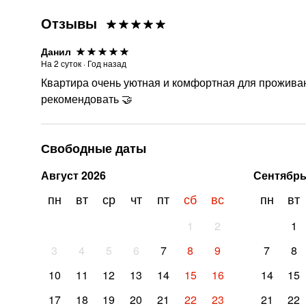
Отзывы
Данил
На
2
суток
·
Год назад
Квартира очень уютная и комфортная для проживан
рекомендовать 🤝
Свободные даты
Август
2026
Сентябр
пн
вт
ср
чт
пт
сб
вс
пн
вт
1
2
1
3
4
5
6
7
8
9
7
8
10
11
12
13
14
15
16
14
15
17
18
19
20
21
22
23
21
22