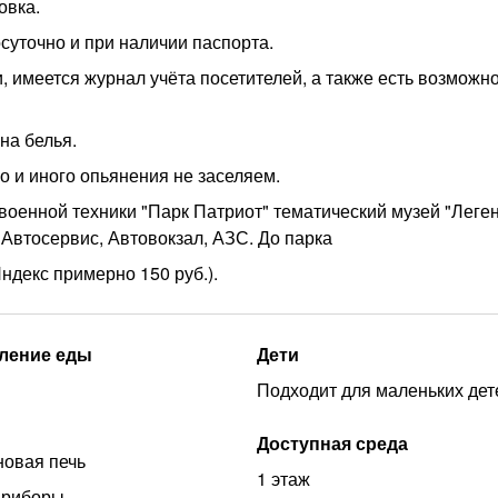
овка.
осуточно и при наличии паспорта.
 имеется журнал учёта посетителей, а также есть возможн
на белья.
о и иного опьянения не заселяем.
 военной техники "Парк Патриот" тематический музей "Леге
 Автосервис, Автовокзал, АЗС. До парка
ндекс примерно 150 руб.).
ление еды
Дети
Подходит для маленьких дет
Доступная среда
овая печь
1 этаж
приборы