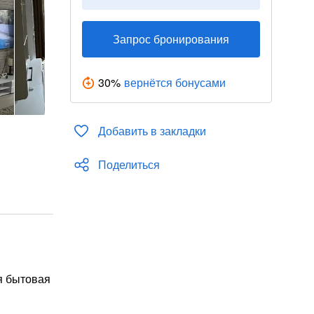
Запрос бронирования
30
%
вернётся бонусами
Добавить в закладки
Поделиться
я бытовая