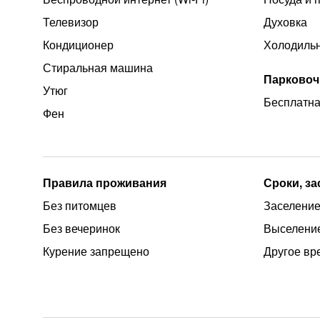
Телевизор
Духовка
Кондиционер
Холодиль
Стиральная машина
Парковоч
Утюг
Бесплатна
Фен
Правила проживания
Сроки, з
Без питомцев
Заселение 
Без вечеринок
Выселение
Курение запрещено
Другое вр