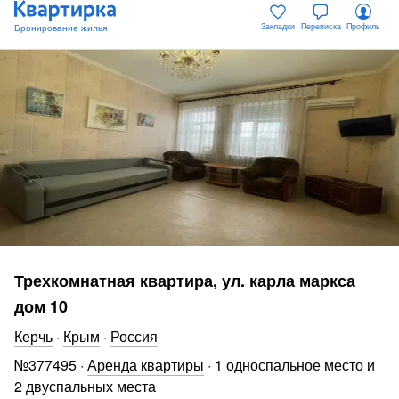
Закладки
Переписка
Профиль
Трехкомнатная квартира, ул. карла маркса
дом 10
Керчь
·
Крым
·
Россия
№
377495
·
Аренда квартиры
·
1 односпальное место и
2 двуспальных места