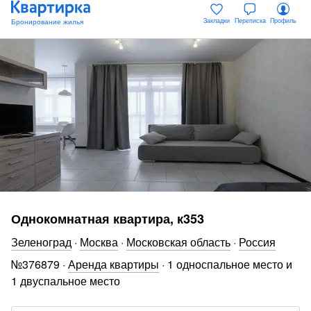
Закладки
Переписка
Профиль
Однокомнатная квартира, к353
Зеленоград
·
Москва
·
Московская область
·
Россия
№
376879
·
Аренда квартиры
·
1 односпальное место и
1 двуспальное место