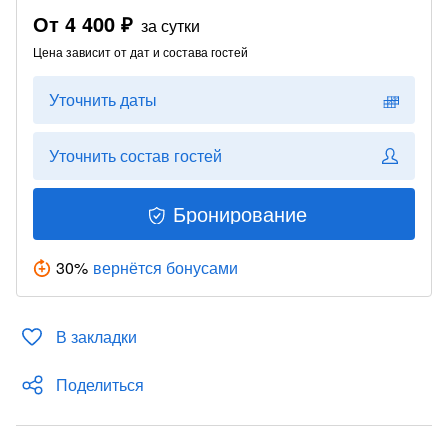
От
4 400 ₽
за сутки
Цена зависит от дат и состава гостей
Уточнить даты
Уточнить состав гостей
Бронирование
30
%
вернётся бонусами
В закладки
Поделиться