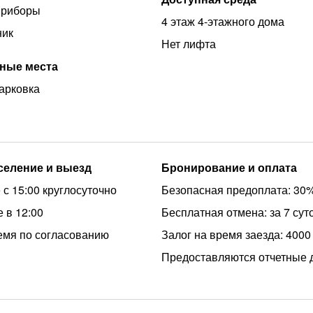
приборы
4 этаж 4-этажного дома
ник
Нет лифта
ные места
арковка
аселение и выезд
Бронирование и оплата
 с 15:00 круглосуточно
Безопасная предоплата: 30
 в 12:00
Бесплатная отмена: за 7 сут
емя по согласованию
Залог на время заезда: 4000
Предоставляются отчетные 