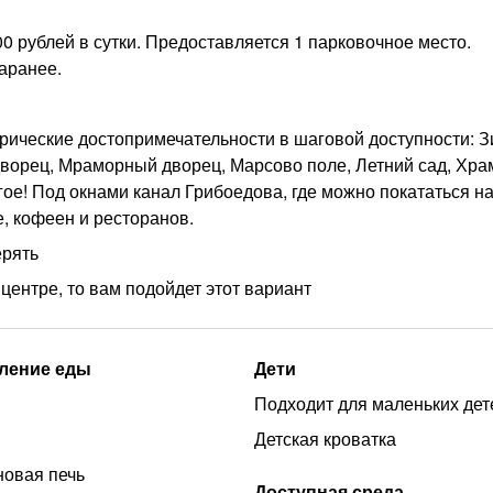
0 рублей в сутки. Предоставляется 1 парковочное место.
аранее.
орические достопримечательности в шаговой доступности: 
ворец, Мраморный дворец, Марсово поле, Летний сад, Хра
ое! Под окнами канал Грибоедова, где можно покататься н
е, кофеен и ресторанов.
ерять
центре, то вам подойдет этот вариант
ление еды
Дети
Подходит для маленьких дет
Детская кроватка
овая печь
Доступная среда