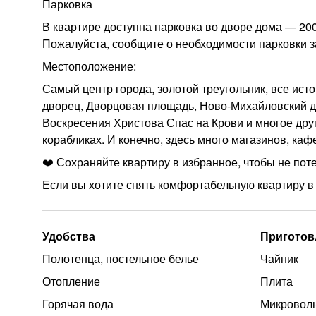
Парковка
В квартире доступна парковка во дворе дома — 200
Пожалуйста, сообщите о необходимости парковки з
Местоположение:
Самый центр города, золотой треугольник, все ист
дворец, Дворцовая площадь, Ново-Михайловский д
Воскресения Христова Спас на Крови и многое друг
корабликах. И конечно, здесь много магазинов, каф
❤️ Сохраняйте квартиру в избранное, чтобы не пот
Если вы хотите снять комфортабельную квартиру в 
Удобства
Приготов
Полотенца, постельное белье
Чайник
Отопление
Плита
Горячая вода
Микроволн