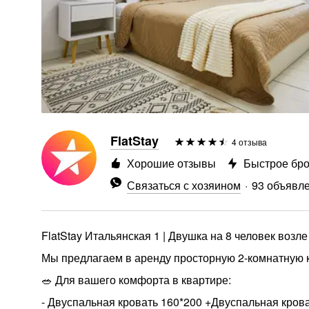
FlatStay
4 отзыва
Хорошие отзывы
Быстрое бр
Связаться с хозяином
93 объявл
FlatStay Итальянская 1 | Двушка на 8 человек возл
Мы предлагаем в аренду просторную 2-комнатную к
🥗 Для вашего комфорта в квартире:
- Двуспальная кровать 160*200 +Двуспальная кров