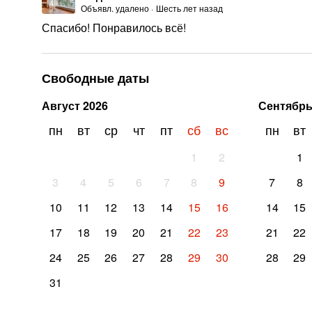
Объявл. удалено
·
Шесть лет назад
Спасибо! Понравилось всё!
Свободные даты
Август
2026
Сентябр
пн
вт
ср
чт
пт
сб
вс
пн
вт
1
2
1
3
4
5
6
7
8
9
7
8
10
11
12
13
14
15
16
14
15
17
18
19
20
21
22
23
21
22
24
25
26
27
28
29
30
28
29
31