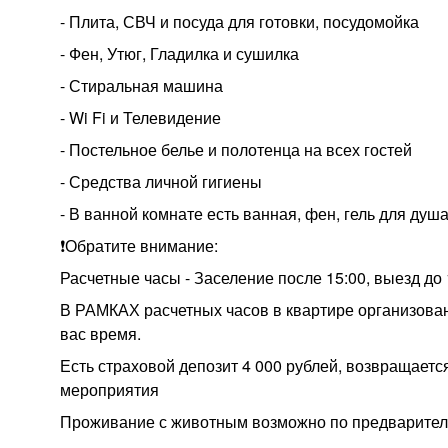
- Плита, СВЧ и посуда для готовки, посудомойка
- Фен, Утюг, Гладилка и сушилка
- Стиральная машина
- Wi Fi и Телевидение
- Постельное белье и полотенца на всех гостей
- Средства личной гигиены
- В ванной комнате есть ванная, фен, гель для душ
❗Обратите внимание:
Расчетные часы - Заселение после 15:00, выезд до 
В РАМКАХ расчетных часов в квартире организов
вас время.
Есть страховой депозит 4 000 рублей, возвращается
мероприятия
Проживание с животным возможно по предварительн