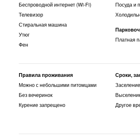
Беспроводной интернет (Wi‑Fi)
Посуда и 
Телевизор
Холодиль
Стиральная машина
Парковоч
Утюг
Платная п
Фен
Правила проживания
Сроки, з
Можно с небольшими питомцами
Заселение
Без вечеринок
Выселение
Курение запрещено
Другое вр