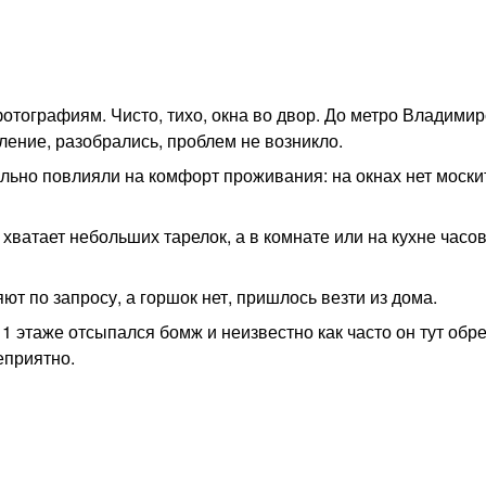
отографиям. Чисто, тихо, окна во двор. До метро Владимир
ление, разобрались, проблем не возникло.
льно повлияли на комфорт проживания: на окнах нет москит
хватает небольших тарелок, а в комнате или на кухне часов
ют по запросу, а горшок нет, пришлось везти из дома.
1 этаже отсыпался бомж и неизвестно как часто он тут обре
еприятно.