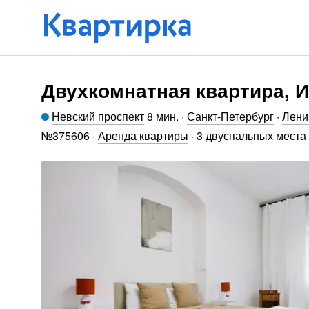
Двухкомнатная квартира, И
Невский проспект
8 мин
.
·
Санкт-Петербург
·
Лени
№
375606
·
Аренда квартиры
·
3 двуспальных места