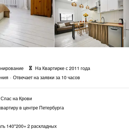
онирование
На Квартирке с 2011 года
ения
Отвечает на заявки за 10 часов
е Спас на Крови
вартиру в центре Петербурга
ать 140*200+ 2 раскладных