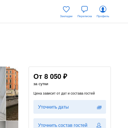
Закладки
Переписка
Профиль
От
8 050 ₽
за сутки
Цена зависит от дат и состава гостей
Уточнить даты
Уточнить состав гостей